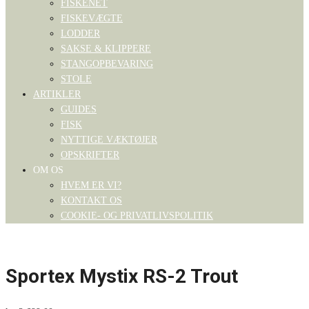
FISKENET
FISKEVÆGTE
LODDER
SAKSE & KLIPPERE
STANGOPBEVARING
STOLE
ARTIKLER
GUIDES
FISK
NYTTIGE VÆKTØJER
OPSKRIFTER
OM OS
HVEM ER VI?
KONTAKT OS
COOKIE- OG PRIVATLIVSPOLITIK
Sportex Mystix RS-2 Trout