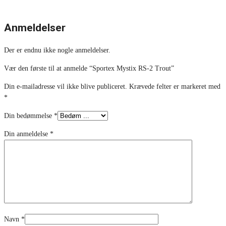
Anmeldelser
Der er endnu ikke nogle anmeldelser.
Vær den første til at anmelde “Sportex Mystix RS-2 Trout”
Din e-mailadresse vil ikke blive publiceret.
Krævede felter er markeret med
*
Din bedømmelse
*
Din anmeldelse
*
Navn
*