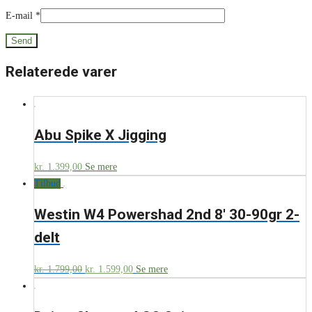
E-mail
*
Relaterede varer
Abu Spike X Jigging
kr.
1.399,00
Se mere
Tilbud
Westin W4 Powershad 2nd 8′ 30-90gr 2-
delt
kr.
1.799,00
kr.
1.599,00
Se mere