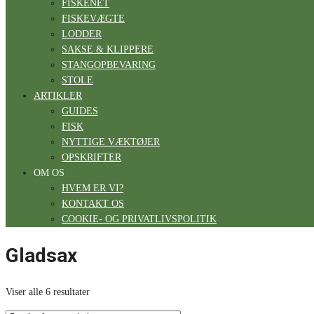
FISKENET
FISKEVÆGTE
LODDER
SAKSE & KLIPPERE
STANGOPBEVARING
STOLE
ARTIKLER
GUIDES
FISK
NYTTIGE VÆKTØJER
OPSKRIFTER
OM OS
HVEM ER VI?
KONTAKT OS
COOKIE- OG PRIVATLIVSPOLITIK
Gladsax
Viser alle 6 resultater