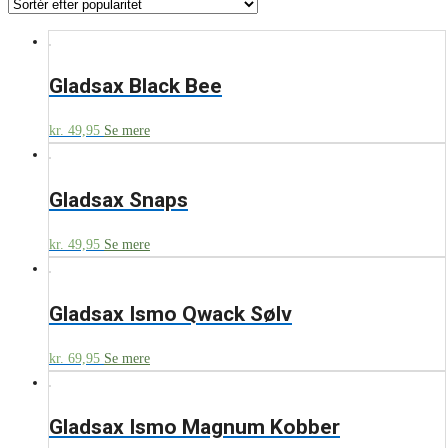
Gladsax Black Bee
kr.
49,95
Se mere
Gladsax Snaps
kr.
49,95
Se mere
Gladsax Ismo Qwack Sølv
kr.
69,95
Se mere
Gladsax Ismo Magnum Kobber