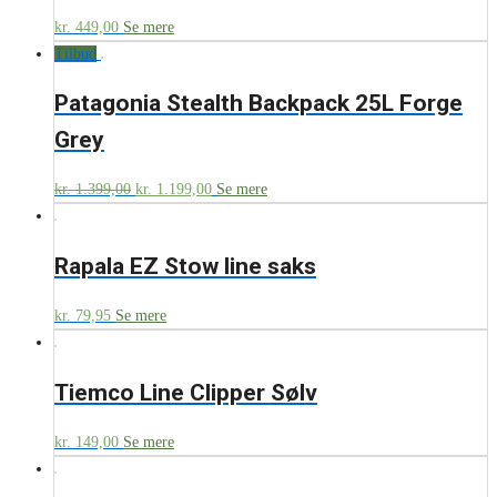
kr.
449,00
Se mere
Tilbud
Patagonia Stealth Backpack 25L Forge
Grey
kr.
1.399,00
kr.
1.199,00
Se mere
Rapala EZ Stow line saks
kr.
79,95
Se mere
Tiemco Line Clipper Sølv
kr.
149,00
Se mere