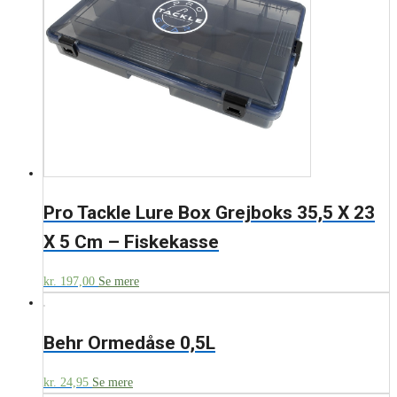
Pro Tackle Lure Box Grejboks 35,5 X 23
X 5 Cm – Fiskekasse
kr.
197,00
Se mere
Behr Ormedåse 0,5L
kr.
24,95
Se mere