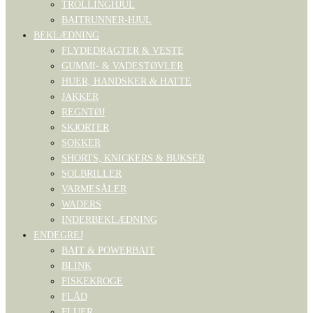
TROLLINGHJUL
BAITRUNNER-HJUL
BEKLÆDNING
FLYDEDRAGTER & VESTE
GUMMI- & VADESTØVLER
HUER, HANDSKER & HATTE
JAKKER
REGNTØJ
SKJORTER
SOKKER
SHORTS, KNICKERS & BUKSER
SOLBRILLER
VARMESÅLER
WADERS
INDERBEKLÆDNING
ENDEGREJ
BAIT & POWERBAIT
BLINK
FISKEKROGE
FLÅD
FLUER