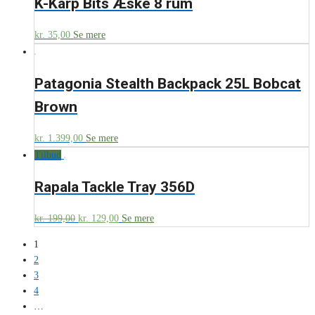
K-Karp Bits Æske 8 rum
kr.
35,00
Se mere
Patagonia Stealth Backpack 25L Bobcat
Brown
kr.
1.399,00
Se mere
Tilbud
Rapala Tackle Tray 356D
kr.
199,00
kr.
129,00
Se mere
1
2
3
4
…