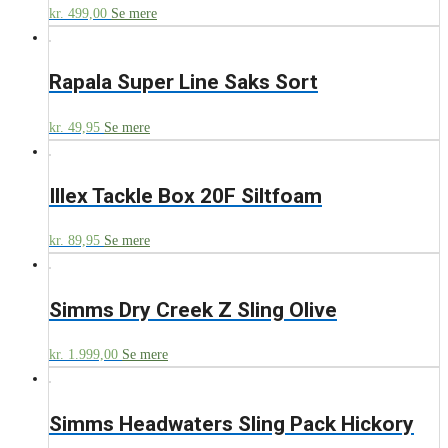
kr.
499,00
Se mere
Rapala Super Line Saks Sort
kr.
49,95
Se mere
Illex Tackle Box 20F Siltfoam
kr.
89,95
Se mere
Simms Dry Creek Z Sling Olive
kr.
1.999,00
Se mere
Simms Headwaters Sling Pack Hickory