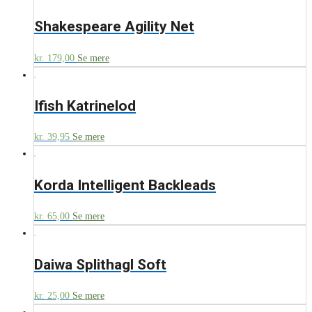
Shakespeare Agility Net
kr.
179,00
Se mere
Ifish Katrinelod
kr.
39,95
Se mere
Korda Intelligent Backleads
kr.
65,00
Se mere
Daiwa Splithagl Soft
kr.
25,00
Se mere