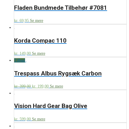
Fladen Bundmede Tilbehør #7081
kr.
69,95
Se mere
Korda Compac 110
kr.
149,00
Se mere
Tilbud
Trespass Albus Rygsæk Carbon
kr.
399,00
kr.
199,00
Se mere
Vision Hard Gear Bag Olive
kr.
599,00
Se mere