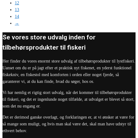
12
13
14
→
Se vores store udvalg inden for
tilbehørsprodukter til fiskeri
Her finder du vores enormt store udvalg af tilbehørsprodukter til lystfiskeri.
Uanset om du er på jagt efter et praktisk nyt fiskenet, en yderst funktionel
fiskekniv, en fiskestol med komforten i orden eller noget fjerde, så
garanterer vi, at du kan finde, hvad du søger, hos os.
Vi har nemlig et rigtig stort udvalg, når det kommer til tilbehørsprodukter
til fiskeri, og det er ingenlunde noget tilfælde, at udvalget er blevet så stort,
som det nu engang er.
Det er derimod ganske overlagt, og forklaringen er, at vi ønsker at være for
så mange som muligt, og hvis man skal være det, skal man have udstyr til
ethvert behov.