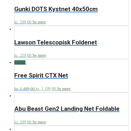
Gunki DOTS Kystnet 40x50cm
kr.
599,00
Se mere
Lawson Telescopisk Foldenet
kr.
259,00
Se mere
Tilbud
Free Spirit CTX Net
kr.
1.499,00
kr.
1.199,00
Se mere
Abu Beast Gen2 Landing Net Foldable
kr.
599,00
Se mere