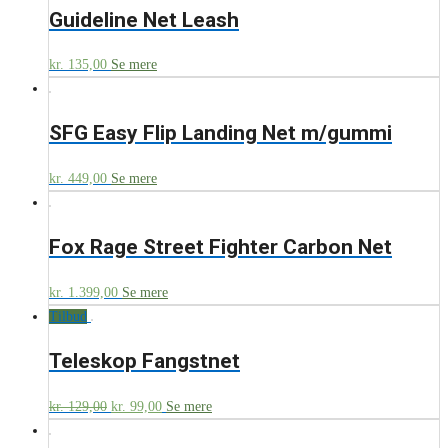
Guideline Net Leash
kr.
135,00
Se mere
SFG Easy Flip Landing Net m/gummi
kr.
449,00
Se mere
Fox Rage Street Fighter Carbon Net
kr.
1.399,00
Se mere
Tilbud
Teleskop Fangstnet
kr.
129,00
kr.
99,00
Se mere