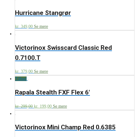
Hurricane Stangrør
kr.
349,00
Se mere
Victorinox Swisscard Classic Red
0.7100.T
kr.
379,00
Se mere
Tilbud
Rapala Stealth FXF Flex 6′
kr.
299,00
kr.
199,00
Se mere
Victorinox Mini Champ Red 0.6385