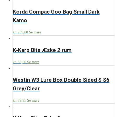
Korda Compac Goo Bag Small Dark
Kamo
kr.
239,00
Se mere
K-Karp Bits Æske 2 rum
kr.
35,00
Se mere
Westin W3 Lure Box Double Sided S S6
Grey/Clear
kr.
79,95
Se mere