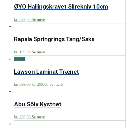
ØYO Hallingskravet Slirekniv 10cm
kr.
599,00
Se mere
Rapala Springrings Tang/Saks
kr.
199,00
Se mere
Tilbud
Lawson Laminat Trænet
kr.
399,00
kr.
299,00
Se mere
Abu Sölv Kystnet
kr.
289,00
Se mere