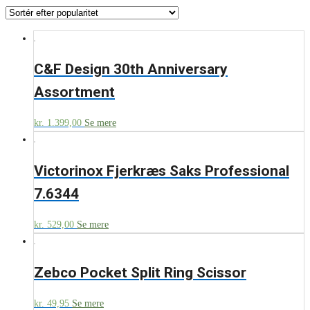
C&F Design 30th Anniversary
Assortment
kr.
1.399,00
Se mere
Victorinox Fjerkræs Saks Professional
7.6344
kr.
529,00
Se mere
Zebco Pocket Split Ring Scissor
kr.
49,95
Se mere