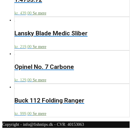
kr.
439,00
Se mere
Lansky Blade Medic Sliber
kr.
219,00
Se mere
Opinel No. 7 Carbone
kr.
129,00
Se mere
Buck 112 Folding Ranger
kr.
999,00
Se mere
Copyright - info@fishntips.dk - CVR: 40153063