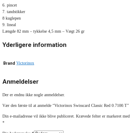
6. pincet
7. tandstikker
8 kuglepen
9. lineal
Længde 82 mm – tykkelse 4,5 mm – Vægt 26 gr
Yderligere information
Brand
Victorinox
Anmeldelser
Der er endnu ikke nogle anmeldelser.
Vær den første til at anmelde “Victorinox Swisscard Classic Red 0.7100.T”
Din e-mailadresse vil ikke blive publiceret.
Krævede felter er markeret med
*