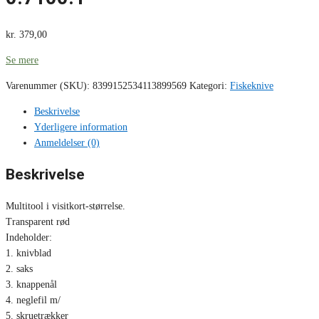
kr.
379,00
Se mere
Varenummer (SKU):
8399152534113899569
Kategori:
Fiskeknive
Beskrivelse
Yderligere information
Anmeldelser (0)
Beskrivelse
Multitool i visitkort-størrelse.
Transparent rød
Indeholder:
1. knivblad
2. saks
3. knappenål
4. neglefil m/
5. skruetrækker