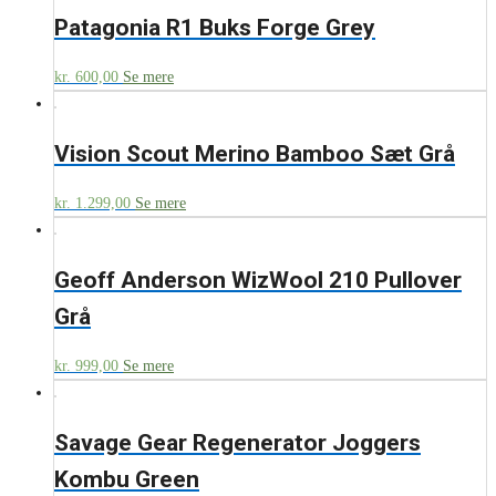
Patagonia R1 Buks Forge Grey
kr.
600,00
Se mere
Vision Scout Merino Bamboo Sæt Grå
kr.
1.299,00
Se mere
Geoff Anderson WizWool 210 Pullover
Grå
kr.
999,00
Se mere
Savage Gear Regenerator Joggers
Kombu Green