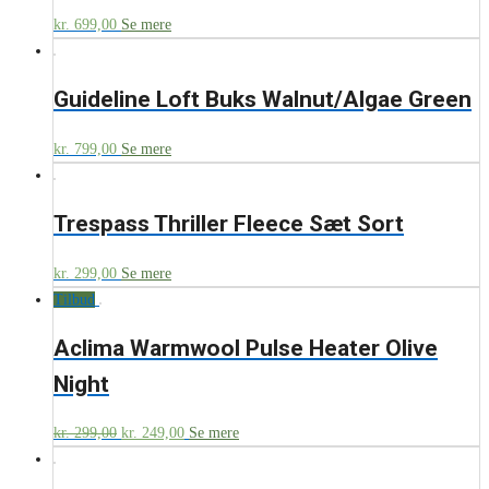
kr.
699,00
Se mere
Guideline Loft Buks Walnut/Algae Green
kr.
799,00
Se mere
Trespass Thriller Fleece Sæt Sort
kr.
299,00
Se mere
Tilbud
Aclima Warmwool Pulse Heater Olive
Night
kr.
299,00
kr.
249,00
Se mere