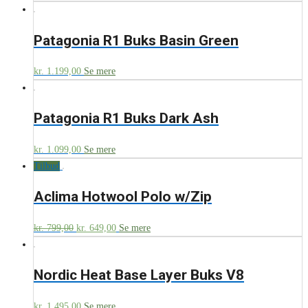
Patagonia R1 Buks Basin Green
kr.
1.199,00
Se mere
Patagonia R1 Buks Dark Ash
kr.
1.099,00
Se mere
Tilbud
Aclima Hotwool Polo w/Zip
kr.
799,00
kr.
649,00
Se mere
Nordic Heat Base Layer Buks V8
kr.
1.495,00
Se mere