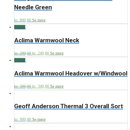
Needle Green
kr.
800,00
Se mere
Tilbud
Aclima Warmwool Neck
kr.
299,00
kr.
249,00
Se mere
Tilbud
Aclima Warmwool Headover w/Windwool
kr.
399,00
kr.
349,00
Se mere
Geoff Anderson Thermal 3 Overall Sort
kr.
999,00
Se mere