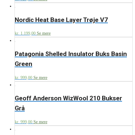
Nordic Heat Base Layer Trøje V7
kr.
1.199,00
Se mere
Patagonia Shelled Insulator Buks Basin
Green
kr.
999,00
Se mere
Geoff Anderson WizWool 210 Bukser
Grå
kr.
999,00
Se mere