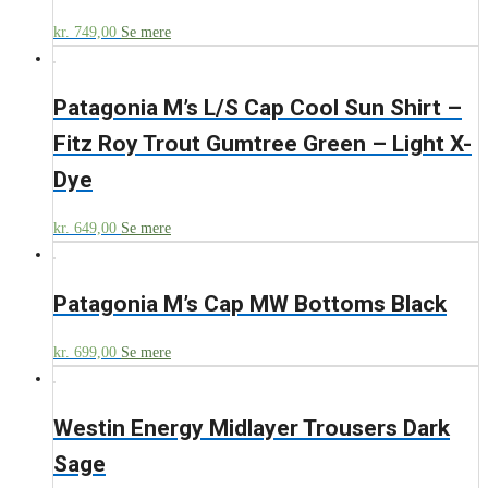
kr.
749,00
Se mere
Patagonia M’s L/S Cap Cool Sun Shirt –
Fitz Roy Trout Gumtree Green – Light X-
Dye
kr.
649,00
Se mere
Patagonia M’s Cap MW Bottoms Black
kr.
699,00
Se mere
Westin Energy Midlayer Trousers Dark
Sage