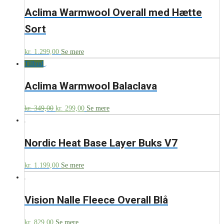
Aclima Warmwool Overall med Hætte
Sort
kr.
1.299,00
Se mere
Tilbud
Aclima Warmwool Balaclava
kr.
349,00
kr.
299,00
Se mere
Nordic Heat Base Layer Buks V7
kr.
1.199,00
Se mere
Vision Nalle Fleece Overall Blå
kr.
829,00
Se mere