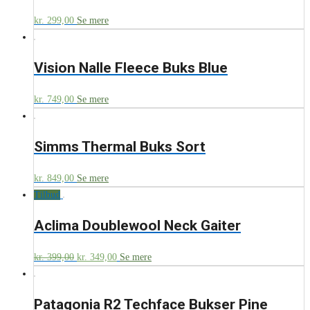
kr.
299,00
Se mere
Vision Nalle Fleece Buks Blue
kr.
749,00
Se mere
Simms Thermal Buks Sort
kr.
849,00
Se mere
Tilbud
Aclima Doublewool Neck Gaiter
kr.
399,00
kr.
349,00
Se mere
Patagonia R2 Techface Bukser Pine