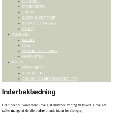
FISKENET
FISKEVÆGTE
LODDER
SAKSE & KLIPPERE
STANGOPBEVARING
STOLE
ARTIKLER
GUIDES
FISK
NYTTIGE VÆKTØJER
OPSKRIFTER
OM OS
HVEM ER VI?
KONTAKT OS
COOKIE- OG PRIVATLIVSPOLITIK
Inderbeklædning
Her finder du vores store udvalg af inderbeklædning til fiskeri. Udvalget
tæller mange af de allerbedste brands inden for fiskegrej.