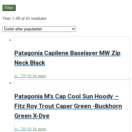
Filter
Viser 1–60 af 61 resultater
Patagonia Capilene Baselayer MW Zip
Neck Black
kr.
799,00
Se mere
Patagonia M’s Cap Cool Sun Hoody –
Fitz Roy Trout Caper Green -Buckhorn
Green X-Dye
kr.
749,00
Se mere