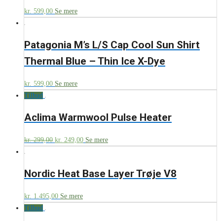
kr.
599,00
Se mere
Patagonia M’s L/S Cap Cool Sun Shirt
Thermal Blue – Thin Ice X-Dye
kr.
599,00
Se mere
Tilbud
Aclima Warmwool Pulse Heater
kr.
299,00
kr.
249,00
Se mere
Nordic Heat Base Layer Trøje V8
kr.
1.495,00
Se mere
Tilbud