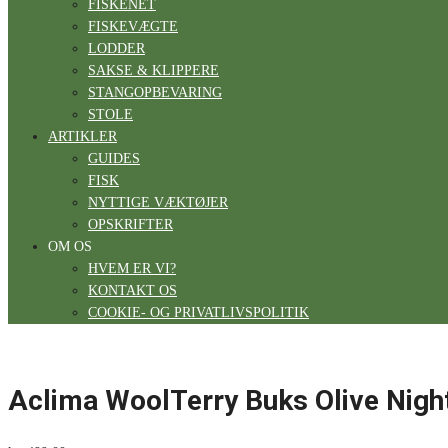
FISKENET
FISKEVÆGTE
LODDER
SAKSE & KLIPPERE
STANGOPBEVARING
STOLE
ARTIKLER
GUIDES
FISK
NYTTIGE VÆKTØJER
OPSKRIFTER
OM OS
HVEM ER VI?
KONTAKT OS
COOKIE- OG PRIVATLIVSPOLITIK
Aclima WoolTerry Buks Olive Nigh