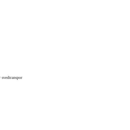
r svedtranspor