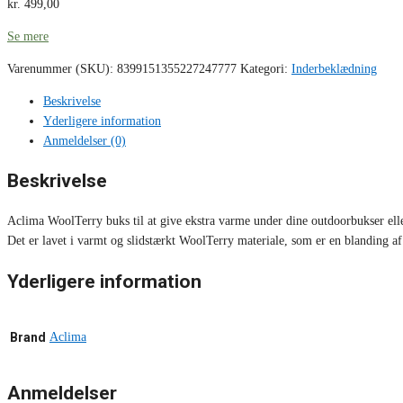
kr.
499,00
Se mere
Varenummer (SKU):
8399151355227247777
Kategori:
Inderbeklædning
Beskrivelse
Yderligere information
Anmeldelser (0)
Beskrivelse
Aclima WoolTerry buks til at give ekstra varme under dine outdoorbukser elle
Det er lavet i varmt og slidstærkt WoolTerry materiale, som er en blanding 
Yderligere information
Brand
Aclima
Anmeldelser