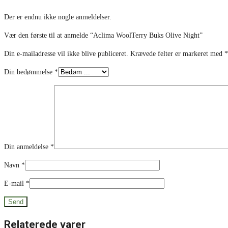
Der er endnu ikke nogle anmeldelser.
Vær den første til at anmelde “Aclima WoolTerry Buks Olive Night”
Din e-mailadresse vil ikke blive publiceret.
Krævede felter er markeret med
*
Din bedømmelse
*
Din anmeldelse
*
Navn
*
E-mail
*
Relaterede varer