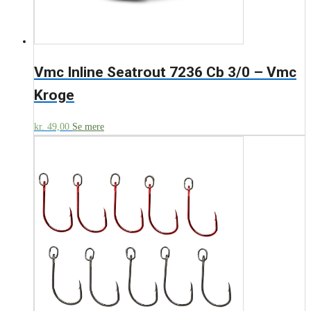
Vmc Inline Seatrout 7236 Cb 3/0 – Vmc
Kroge
kr.
49,00
Se mere