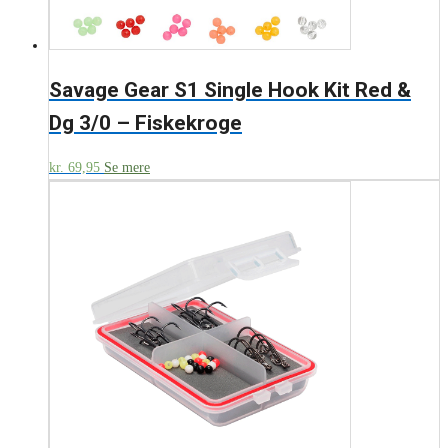
Savage Gear S1 Single Hook Kit Red &
Dg 3/0 – Fiskekroge
kr.
69,95
Se mere