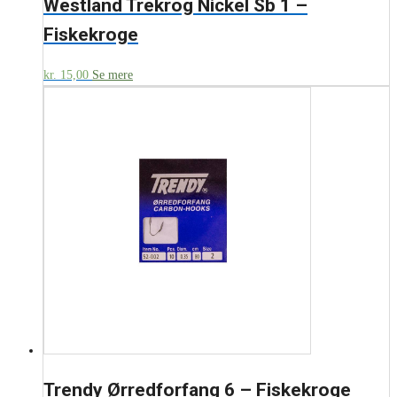
Westland Trekrog Nickel Sb 1 –
Fiskekroge
kr.
15,00
Se mere
Trendy Ørredforfang 6 – Fiskekroge