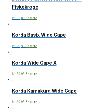
Fiskekroge
kr.
52,00
Se mere
Korda Basix Wide Gape
kr.
29,95
Se mere
Korda Wide Gape X
kr.
59,95
Se mere
Korda Kamakura Wide Gape
kr.
69,95
Se mere