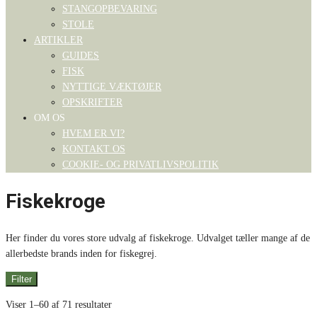
STANGOPBEVARING
STOLE
ARTIKLER
GUIDES
FISK
NYTTIGE VÆKTØJER
OPSKRIFTER
OM OS
HVEM ER VI?
KONTAKT OS
COOKIE- OG PRIVATLIVSPOLITIK
Fiskekroge
Her finder du vores store udvalg af fiskekroge. Udvalget tæller mange af de
allerbedste brands inden for fiskegrej.
Filter
Viser 1–60 af 71 resultater