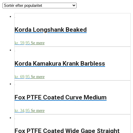
Korda Longshank Beaked
kr.
59,95
Se mere
Korda Kamakura Krank Barbless
kr.
69,95
Se mere
Fox PTFE Coated Curve Medium
kr.
34,95
Se mere
Fox PTFE Coated Wide Gape Straight