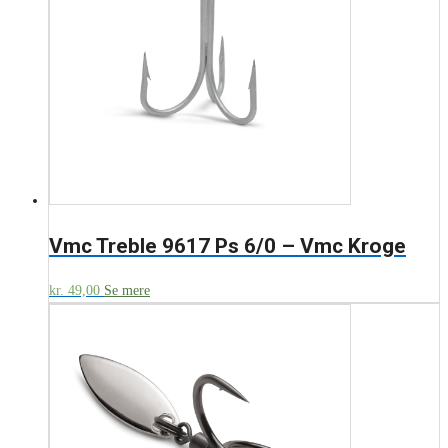
Vmc Treble 9617 Ps 6/0 – Vmc Kroge
kr.
49,00
Se mere