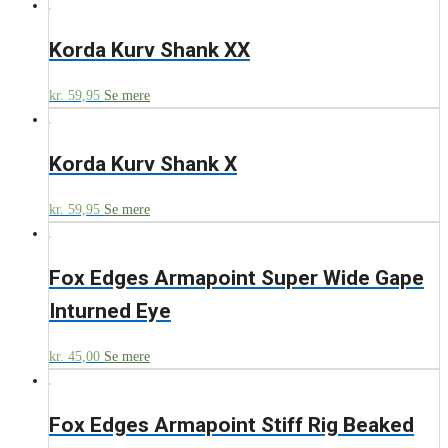
Korda Kurv Shank XX
kr.
59,95
Se mere
Korda Kurv Shank X
kr.
59,95
Se mere
Fox Edges Armapoint Super Wide Gape
Inturned Eye
kr.
45,00
Se mere
Fox Edges Armapoint Stiff Rig Beaked