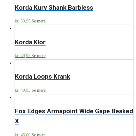
Korda Kurv Shank Barbless
kr.
59,95
Se mere
Korda Klor
kr.
49,95
Se mere
Korda Loops Krank
kr.
49,95
Se mere
Fox Edges Armapoint Wide Gape Beaked
X
kr.
45,00
Se mere