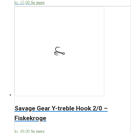
kr.
15,00
Se mere
Savage Gear Y-treble Hook 2/0 –
Fiskekroge
kr.
49,00
Se mere