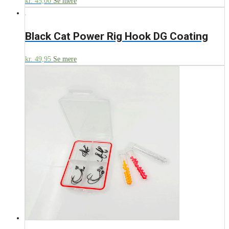
kr.
45,00
Se mere
Black Cat Power Rig Hook DG Coating
kr.
49,95
Se mere