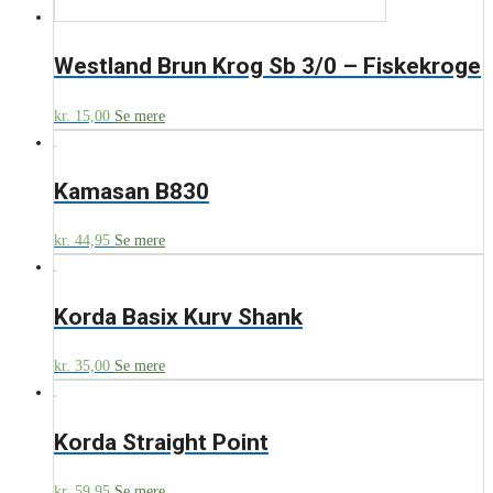
Westland Brun Krog Sb 3/0 – Fiskekroge
kr.
15,00
Se mere
Kamasan B830
kr.
44,95
Se mere
Korda Basix Kurv Shank
kr.
35,00
Se mere
Korda Straight Point
kr.
59,95
Se mere