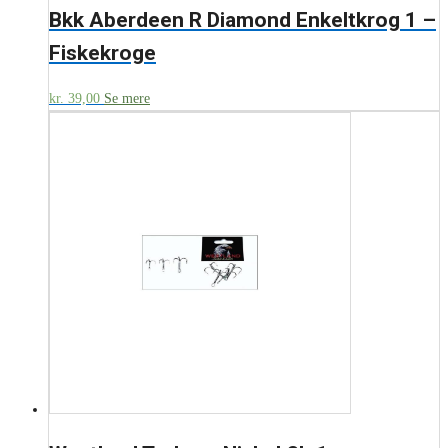
Bkk Aberdeen R Diamond Enkeltkrog 1 –
Fiskekroge
kr.
39,00
Se mere