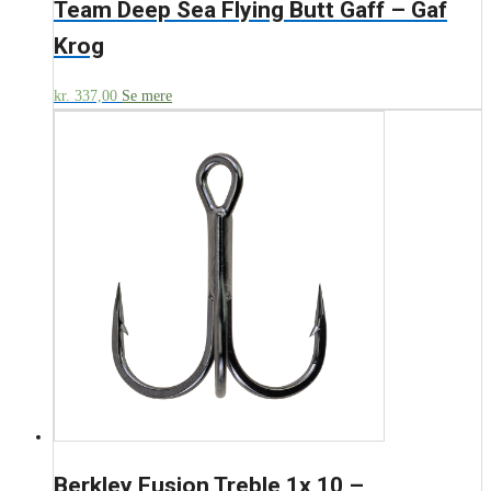
Team Deep Sea Flying Butt Gaff – Gaf
Krog
kr.
337,00
Se mere
Berkley Fusion Treble 1x 10 –