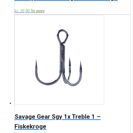
kr.
20,00
Se mere
Savage Gear Sgy 1x Treble 1 –
Fiskekroge