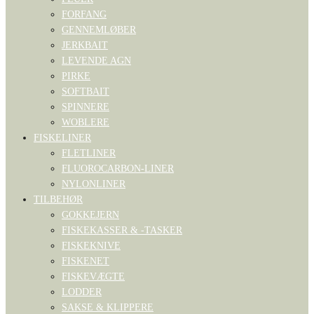
FORFANG
GENNEMLØBER
JERKBAIT
LEVENDE AGN
PIRKE
SOFTBAIT
SPINNERE
WOBLERE
FISKELINER
FLETLINER
FLUOROCARBON-LINER
NYLONLINER
TILBEHØR
GOKKEJERN
FISKEKASSER & -TASKER
FISKEKNIVE
FISKENET
FISKEVÆGTE
LODDER
SAKSE & KLIPPERE