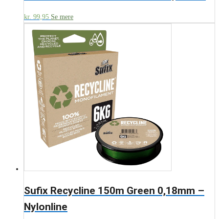
kr.
99,95
Se mere
Sufix Recycline 150m Green 0,18mm –
Nylonline