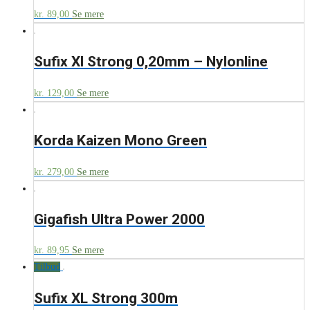
kr.
89,00
Se mere
Sufix Xl Strong 0,20mm – Nylonline
kr.
129,00
Se mere
Korda Kaizen Mono Green
kr.
279,00
Se mere
Gigafish Ultra Power 2000
kr.
89,95
Se mere
Tilbud
Sufix XL Strong 300m