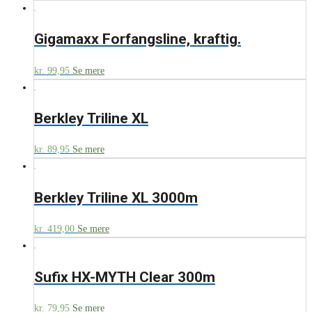
Gigamaxx Forfangsline, kraftig.
kr.
99,95
Se mere
Berkley Triline XL
kr.
89,95
Se mere
Berkley Triline XL 3000m
kr.
419,00
Se mere
Sufix HX-MYTH Clear 300m
kr.
79,95
Se mere