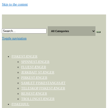
Skip to the content
Toggle navigation
FISKESTÆNGER
SPINNESTÆNGER
FLUESTÆNGER
JERKBAIT STÆNGER
PIRKESTÆNGER
SAMLET FISKESTANGSSÆT
TELESKOP FISKESTÆNGER
REJSESTÆNGER
TROLLINGSTÆNGER
FISKEHJUL