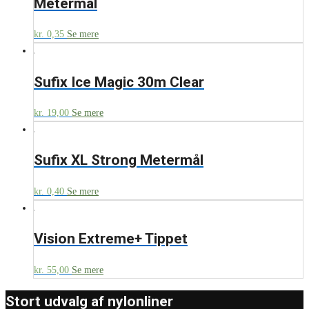
Metermål
kr.
0,35
Se mere
Sufix Ice Magic 30m Clear
kr.
19,00
Se mere
Sufix XL Strong Metermål
kr.
0,40
Se mere
Vision Extreme+ Tippet
kr.
55,00
Se mere
Stort udvalg af nylonliner