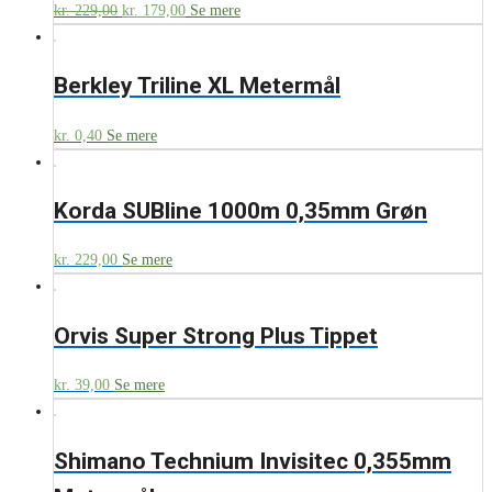
kr.
229,00
kr.
179,00
Se mere
Berkley Triline XL Metermål
kr.
0,40
Se mere
Korda SUBline 1000m 0,35mm Grøn
kr.
229,00
Se mere
Orvis Super Strong Plus Tippet
kr.
39,00
Se mere
Shimano Technium Invisitec 0,355mm