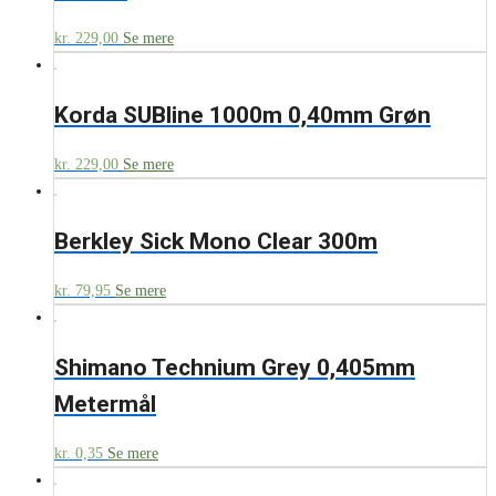
kr.
229,00
Se mere
Korda SUBline 1000m 0,40mm Grøn
kr.
229,00
Se mere
Berkley Sick Mono Clear 300m
kr.
79,95
Se mere
Shimano Technium Grey 0,405mm
Metermål
kr.
0,35
Se mere