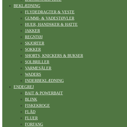
BEKLÆDNING
FLYDEDRAGTER & VESTE
GUMMI- & VADESTØVLER
HUER, HANDSKER & HATTE
JAKKER
REGNTØJ
SKJORTER
SOKKER
SHORTS, KNICKERS & BUKSER
SOLBRILLER
VARMESÅLER
WADERS
INDERBEKLÆDNING
ENDEGREJ
BAIT & POWERBAIT
BLINK
FISKEKROGE
FLÅD
FLUER
FORFANG