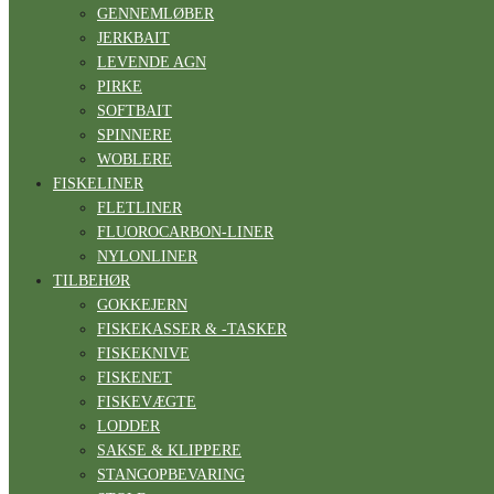
GENNEMLØBER
JERKBAIT
LEVENDE AGN
PIRKE
SOFTBAIT
SPINNERE
WOBLERE
FISKELINER
FLETLINER
FLUOROCARBON-LINER
NYLONLINER
TILBEHØR
GOKKEJERN
FISKEKASSER & -TASKER
FISKEKNIVE
FISKENET
FISKEVÆGTE
LODDER
SAKSE & KLIPPERE
STANGOPBEVARING