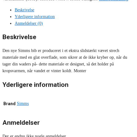
Beskrivelse
Yderligere information
Anmeldelser (0)
Beskrivelse
Den nye Simms bib er produceret i et ekstra slidstærkt vævet strech
materiale med en glat overflade, som sikrer at de ikke kryber op, når du
tager din waders på- dette materiale er designet, så det holder på
kropsvarmen, når vandet er vinter koldt. Monter
Yderligere information
Brand
Simms
Anmeldelser
Der er endnu ikke nogle anmeldelser.