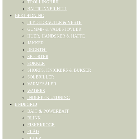
TROLLINGHJUL
BAITRUNNER-HJUL
BEKLÆDNING
FLYDEDRAGTER & VESTE
GUMMI- & VADESTØVLER
HUER, HANDSKER & HATTE
JAKKER
REGNTØJ
SKJORTER
SOKKER
SHORTS, KNICKERS & BUKSER
SOLBRILLER
VARMESÅLER
WADERS
INDERBEKLÆDNING
ENDEGREJ
BAIT & POWERBAIT
BLINK
FISKEKROGE
FLÅD
FLUER