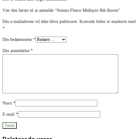
Vær den første til at anmelde “Simms Fleece Midlayer Bib Raven”
Din e-mailadresse vil ikke blive publiceret.
Krævede felter er markeret med
*
Din bedømmelse
*
Din anmeldelse
*
Navn
*
E-mail
*