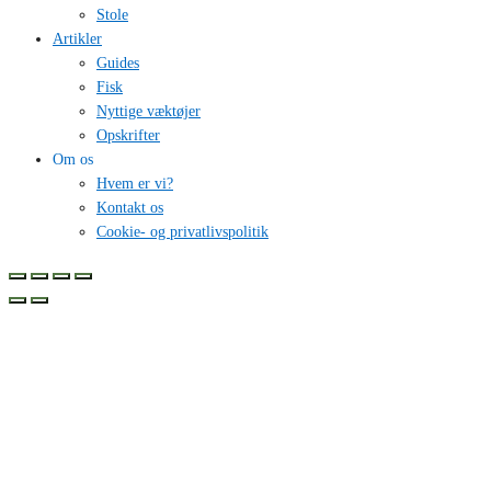
Stole
Artikler
Guides
Fisk
Nyttige væktøjer
Opskrifter
Om os
Hvem er vi?
Kontakt os
Cookie- og privatlivspolitik