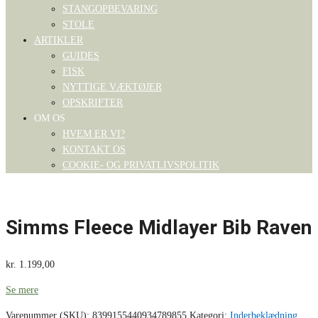
STANGOPBEVARING
STOLE
ARTIKLER
GUIDES
FISK
NYTTIGE VÆKTØJER
OPSKRIFTER
OM OS
HVEM ER VI?
KONTAKT OS
COOKIE- OG PRIVATLIVSPOLITIK
Simms Fleece Midlayer Bib Raven
kr.
1.199,00
Se mere
Varenummer (SKU):
8399155440934789855
Kategori:
Inderbeklædning