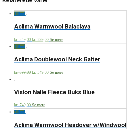
Relaterede varer
Tilbud
Aclima Warmwool Balaclava
kr.
349,00
kr.
299,00
Se mere
Tilbud
Aclima Doublewool Neck Gaiter
kr.
399,00
kr.
349,00
Se mere
Vision Nalle Fleece Buks Blue
kr.
749,00
Se mere
Tilbud
Aclima Warmwool Headover w/Windwool