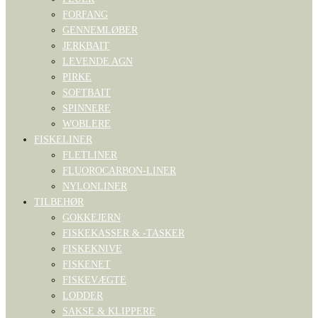
FORFANG
GENNEMLØBER
JERKBAIT
LEVENDE AGN
PIRKE
SOFTBAIT
SPINNERE
WOBLERE
FISKELINER
FLETLINER
FLUOROCARBON-LINER
NYLONLINER
TILBEHØR
GOKKEJERN
FISKEKASSER & -TASKER
FISKEKNIVE
FISKENET
FISKEVÆGTE
LODDER
SAKSE & KLIPPERE