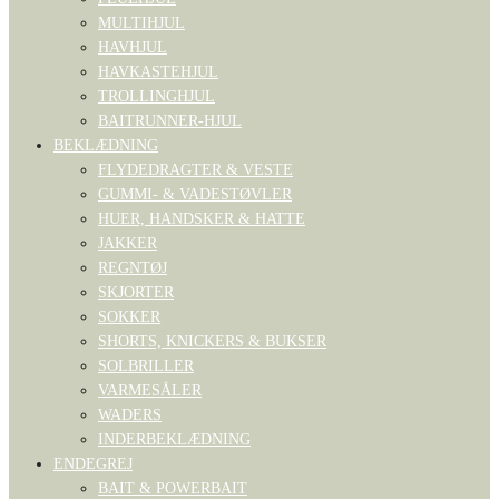
MULTIHJUL
HAVHJUL
HAVKASTEHJUL
TROLLINGHJUL
BAITRUNNER-HJUL
BEKLÆDNING
FLYDEDRAGTER & VESTE
GUMMI- & VADESTØVLER
HUER, HANDSKER & HATTE
JAKKER
REGNTØJ
SKJORTER
SOKKER
SHORTS, KNICKERS & BUKSER
SOLBRILLER
VARMESÅLER
WADERS
INDERBEKLÆDNING
ENDEGREJ
BAIT & POWERBAIT