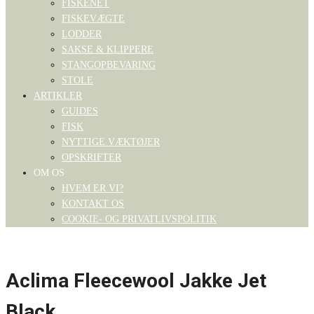
FISKENET
FISKEVÆGTE
LODDER
SAKSE & KLIPPERE
STANGOPBEVARING
STOLE
ARTIKLER
GUIDES
FISK
NYTTIGE VÆKTØJER
OPSKRIFTER
OM OS
HVEM ER VI?
KONTAKT OS
COOKIE- OG PRIVATLIVSPOLITIK
Aclima Fleecewool Jakke Jet
Black