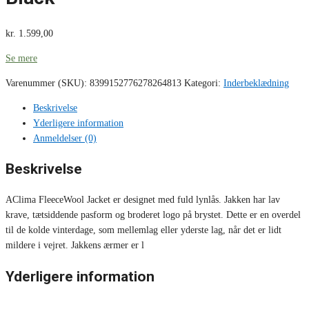
kr.
1.599,00
Se mere
Varenummer (SKU):
8399152776278264813
Kategori:
Inderbeklædning
Beskrivelse
Yderligere information
Anmeldelser (0)
Beskrivelse
AClima FleeceWool Jacket er designet med fuld lynlås. Jakken har lav
krave, tætsiddende pasform og broderet logo på brystet. Dette er en overdel
til de kolde vinterdage, som mellemlag eller yderste lag, når det er lidt
mildere i vejret. Jakkens ærmer er l
Yderligere information