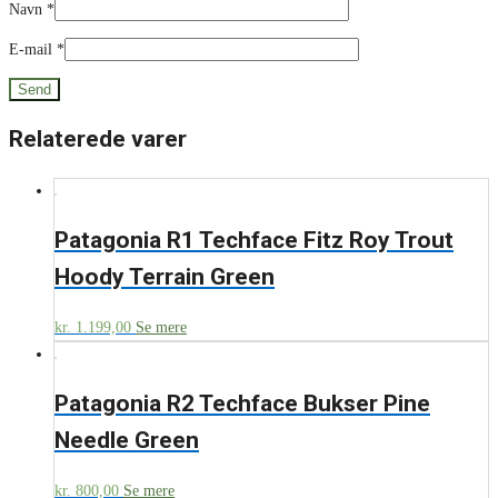
Navn
*
E-mail
*
Relaterede varer
Patagonia R1 Techface Fitz Roy Trout
Hoody Terrain Green
kr.
1.199,00
Se mere
Patagonia R2 Techface Bukser Pine
Needle Green
kr.
800,00
Se mere