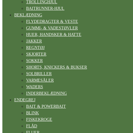
TROLLINGHJUL
BAITRUNNER-HJUL
BEKLÆDNING
FLYDEDRAGTER & VESTE
GUMMI- & VADESTØVLER
HUER, HANDSKER & HATTE
JAKKER
REGNTØJ
SKJORTER
SOKKER
SHORTS, KNICKERS & BUKSER
SOLBRILLER
VARMESÅLER
WADERS
INDERBEKLÆDNING
ENDEGREJ
BAIT & POWERBAIT
BLINK
FISKEKROGE
FLÅD
FLUER