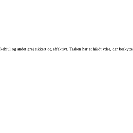
iskehjul og andet grej sikkert og effektivt. Tasken har et hårdt ydre, der besk