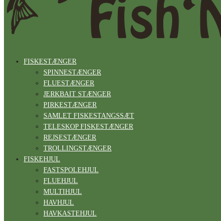
FISKESTÆNGER
SPINNESTÆNGER
FLUESTÆNGER
JERKBAIT STÆNGER
PIRKESTÆNGER
SAMLET FISKESTANGSSÆT
TELESKOP FISKESTÆNGER
REJSESTÆNGER
TROLLINGSTÆNGER
FISKEHJUL
FASTSPOLEHJUL
FLUEHJUL
MULTIHJUL
HAVHJUL
HAVKASTEHJUL