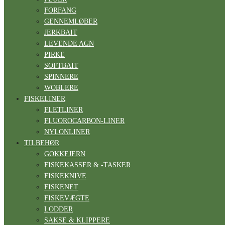
FORFANG
GENNEMLØBER
JERKBAIT
LEVENDE AGN
PIRKE
SOFTBAIT
SPINNERE
WOBLERE
FISKELINER
FLETLINER
FLUOROCARBON-LINER
NYLONLINER
TILBEHØR
GOKKEJERN
FISKEKASSER & -TASKER
FISKEKNIVE
FISKENET
FISKEVÆGTE
LODDER
SAKSE & KLIPPERE