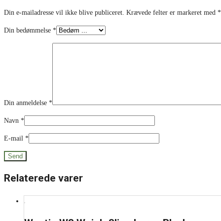
Din e-mailadresse vil ikke blive publiceret.
Krævede felter er markeret med
*
Din bedømmelse
*
Din anmeldelse
*
Navn
*
E-mail
*
Relaterede varer