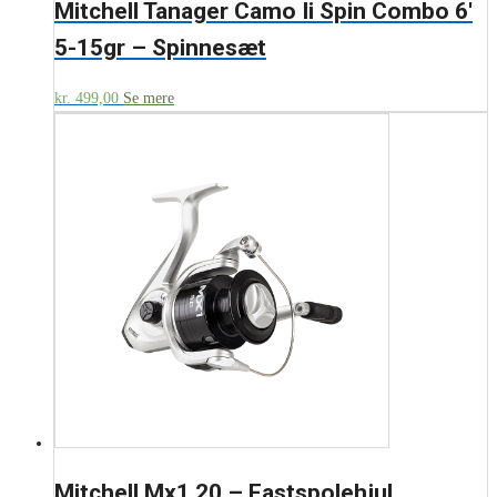
Mitchell Tanager Camo Ii Spin Combo 6′
5-15gr – Spinnesæt
kr.
499,00
Se mere
Mitchell Mx1 20 – Fastspolehjul