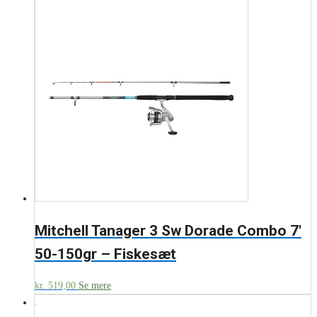
Mitchell Tanager 3 Sw Dorade Combo 7′
50-150gr – Fiskesæt
kr.
519,00
Se mere