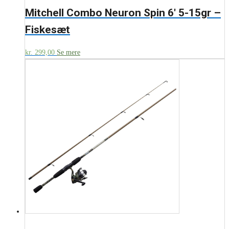
Mitchell Combo Neuron Spin 6′ 5-15gr –
Fiskesæt
kr.
299,00
Se mere