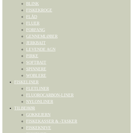
BLINK
FISKEKROGE
FLÅD
FLUER
FORFANG
GENNEMLØBER
JERKBAIT
LEVENDE AGN
PIRKE
SOFTBAIT
SPINNERE
WOBLERE
FISKELINER
FLETLINER
FLUOROCARBON-LINER
NYLONLINER
TILBEHØR
GOKKEJERN
FISKEKASSER & -TASKER
FISKEKNIVE