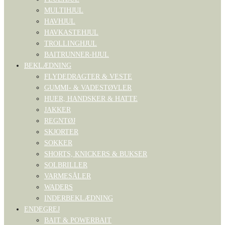
MULTIHJUL
HAVHJUL
HAVKASTEHJUL
TROLLINGHJUL
BAITRUNNER-HJUL
BEKLÆDNING
FLYDEDRAGTER & VESTE
GUMMI- & VADESTØVLER
HUER, HANDSKER & HATTE
JAKKER
REGNTØJ
SKJORTER
SOKKER
SHORTS, KNICKERS & BUKSER
SOLBRILLER
VARMESÅLER
WADERS
INDERBEKLÆDNING
ENDEGREJ
BAIT & POWERBAIT