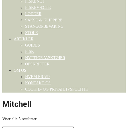
FISKENET
FISKEVÆGTE
LODDER
SAKSE & KLIPPERE
STANGOPBEVARING
STOLE
ARTIKLER
GUIDES
FISK
NYTTIGE VÆKTØJER
OPSKRIFTER
OM OS
HVEM ER VI?
KONTAKT OS
COOKIE- OG PRIVATLIVSPOLITIK
Mitchell
Viser alle 5 resultater