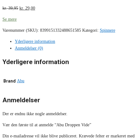
kr.
39,95
kr.
29,00
Se mere
Varenummer (SKU):
8399151332488651585
Kategori:
Spinnere
Yderligere information
Anmeldelser (0)
Yderligere information
Brand
Abu
Anmeldelser
Der er endnu ikke nogle anmeldelser.
Vær den første til at anmelde “Abu Droppen Vide”
Din e-mailadresse vil ikke blive publiceret.
Krævede felter er markeret med