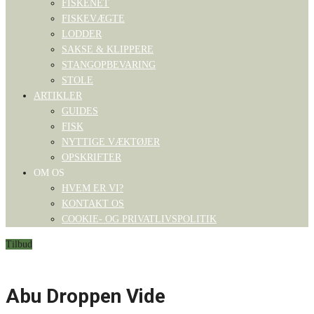
FISKENET
FISKEVÆGTE
LODDER
SAKSE & KLIPPERE
STANGOPBEVARING
STOLE
ARTIKLER
GUIDES
FISK
NYTTIGE VÆKTØJER
OPSKRIFTER
OM OS
HVEM ER VI?
KONTAKT OS
COOKIE- OG PRIVATLIVSPOLITIK
Tilbud
Abu Droppen Vide