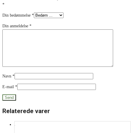
*
Din bedømmelse
*
Din anmeldelse
*
Navn
*
E-mail
*
Relaterede varer