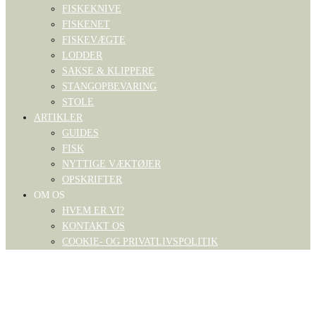
FISKEKNIVE
FISKENET
FISKEVÆGTE
LODDER
SAKSE & KLIPPERE
STANGOPBEVARING
STOLE
ARTIKLER
GUIDES
FISK
NYTTIGE VÆKTØJER
OPSKRIFTER
OM OS
HVEM ER VI?
KONTAKT OS
COOKIE- OG PRIVATLIVSPOLITIK