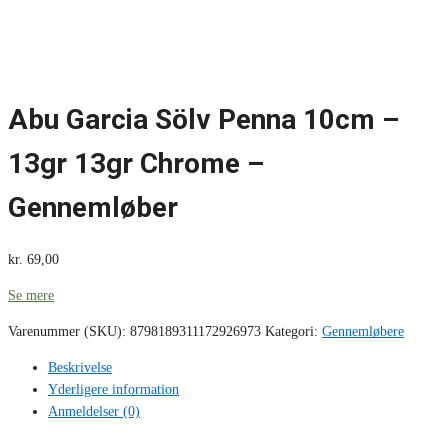
Abu Garcia Sölv Penna 10cm –
13gr 13gr Chrome –
Gennemløber
kr.
69,00
Se mere
Varenummer (SKU):
8798189311172926973
Kategori:
Gennemløbere
Beskrivelse
Yderligere information
Anmeldelser (0)