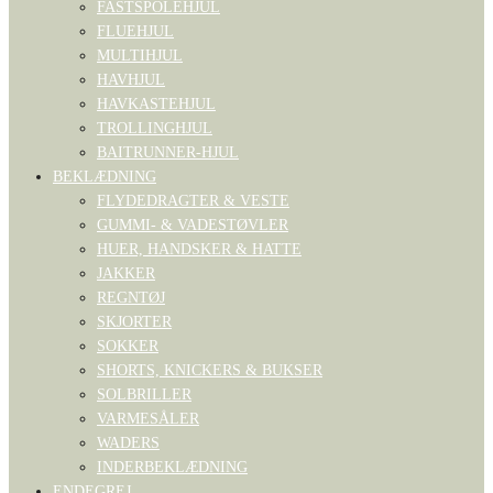
FASTSPOLEHJUL
FLUEHJUL
MULTIHJUL
HAVHJUL
HAVKASTEHJUL
TROLLINGHJUL
BAITRUNNER-HJUL
BEKLÆDNING
FLYDEDRAGTER & VESTE
GUMMI- & VADESTØVLER
HUER, HANDSKER & HATTE
JAKKER
REGNTØJ
SKJORTER
SOKKER
SHORTS, KNICKERS & BUKSER
SOLBRILLER
VARMESÅLER
WADERS
INDERBEKLÆDNING
ENDEGREJ