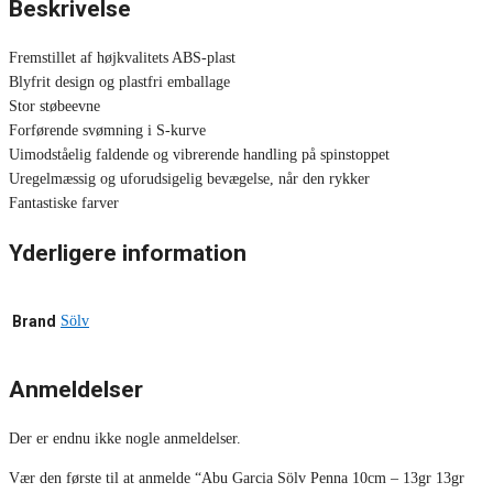
Beskrivelse
Fremstillet af højkvalitets ABS-plast
Blyfrit design og plastfri emballage
Stor støbeevne
Forførende svømning i S-kurve
Uimodståelig faldende og vibrerende handling på spinstoppet
Uregelmæssig og uforudsigelig bevægelse, når den rykker
Fantastiske farver
Yderligere information
Brand
Sölv
Anmeldelser
Der er endnu ikke nogle anmeldelser.
Vær den første til at anmelde “Abu Garcia Sölv Penna 10cm – 13gr 13gr