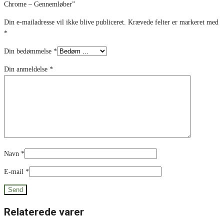
Chrome – Gennemløber”
Din e-mailadresse vil ikke blive publiceret.
Krævede felter er markeret med
*
Din bedømmelse
*
Din anmeldelse
*
Navn
*
E-mail
*
Relaterede varer