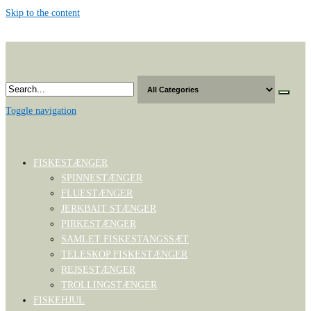
Skip to the content
Toggle navigation
FISKESTÆNGER
SPINNESTÆNGER
FLUESTÆNGER
JERKBAIT STÆNGER
PIRKESTÆNGER
SAMLET FISKESTANGSSÆT
TELESKOP FISKESTÆNGER
REJSESTÆNGER
TROLLINGSTÆNGER
FISKEHJUL