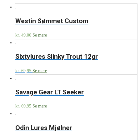
Westin Sømmet Custom
kr.
49,00
Se mere
Sixtylures Slinky Trout 12gr
kr.
69,95
Se mere
Savage Gear LT Seeker
kr.
69,95
Se mere
Odin Lures Mjølner