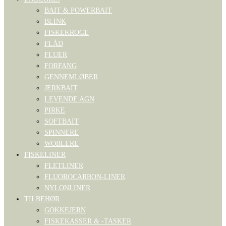
BAIT & POWERBAIT
BLINK
FISKEKROGE
FLÅD
FLUER
FORFANG
GENNEMLØBER
JERKBAIT
LEVENDE AGN
PIRKE
SOFTBAIT
SPINNERE
WOBLERE
FISKELINER
FLETLINER
FLUOROCARBON-LINER
NYLONLINER
TILBEHØR
GOKKEJERN
FISKEKASSER & -TASKER