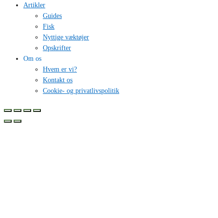
Artikler
Guides
Fisk
Nyttige væktøjer
Opskrifter
Om os
Hvem er vi?
Kontakt os
Cookie- og privatlivspolitik