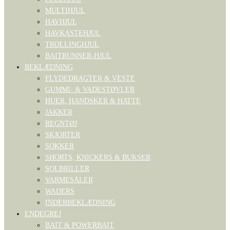
MULTIHJUL
HAVHJUL
HAVKASTEHJUL
TROLLINGHJUL
BAITRUNNER-HJUL
BEKLÆDNING
FLYDEDRAGTER & VESTE
GUMMI- & VADESTØVLER
HUER, HANDSKER & HATTE
JAKKER
REGNTØJ
SKJORTER
SOKKER
SHORTS, KNICKERS & BUKSER
SOLBRILLER
VARMESÅLER
WADERS
INDERBEKLÆDNING
ENDEGREJ
BAIT & POWERBAIT