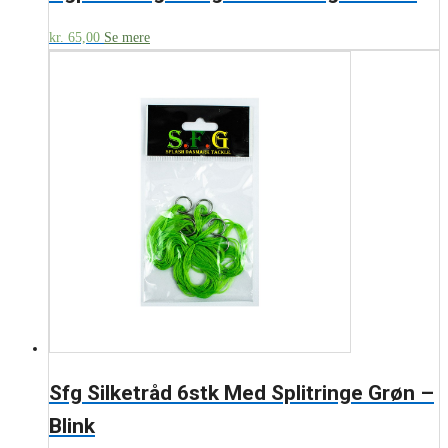
kr.
65,00
Se mere
Sfg Silketråd 6stk Med Splitringe Grøn –
Blink