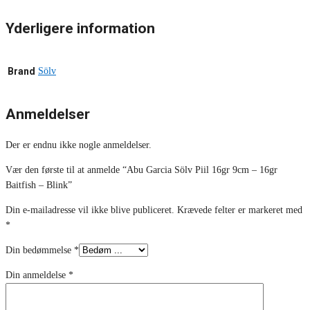
Yderligere information
Brand
Sölv
Anmeldelser
Der er endnu ikke nogle anmeldelser.
Vær den første til at anmelde “Abu Garcia Sölv Piil 16gr 9cm – 16gr
Baitfish – Blink”
Din e-mailadresse vil ikke blive publiceret.
Krævede felter er markeret med
*
Din bedømmelse
*
Din anmeldelse
*