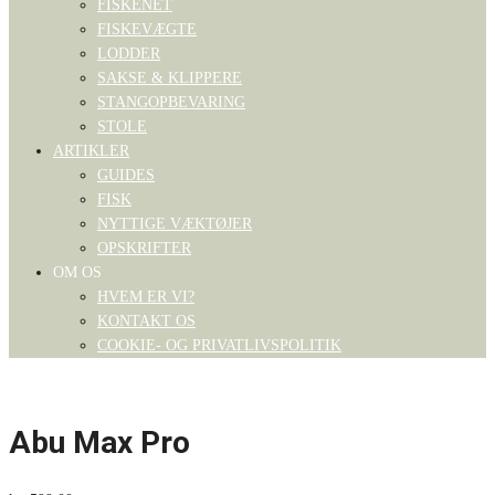
FISKENET
FISKEVÆGTE
LODDER
SAKSE & KLIPPERE
STANGOPBEVARING
STOLE
ARTIKLER
GUIDES
FISK
NYTTIGE VÆKTØJER
OPSKRIFTER
OM OS
HVEM ER VI?
KONTAKT OS
COOKIE- OG PRIVATLIVSPOLITIK
Abu Max Pro