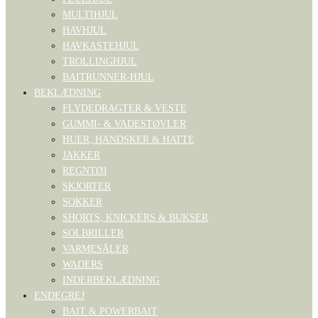
MULTIHJUL
HAVHJUL
HAVKASTEHJUL
TROLLINGHJUL
BAITRUNNER-HJUL
BEKLÆDNING
FLYDEDRAGTER & VESTE
GUMMI- & VADESTØVLER
HUER, HANDSKER & HATTE
JAKKER
REGNTØJ
SKJORTER
SOKKER
SHORTS, KNICKERS & BUKSER
SOLBRILLER
VARMESÅLER
WADERS
INDERBEKLÆDNING
ENDEGREJ
BAIT & POWERBAIT