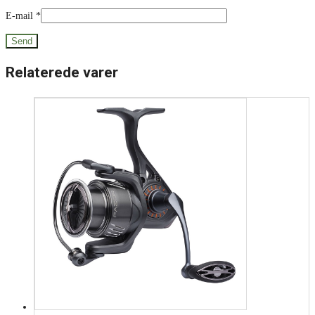
E-mail
*
Relaterede varer