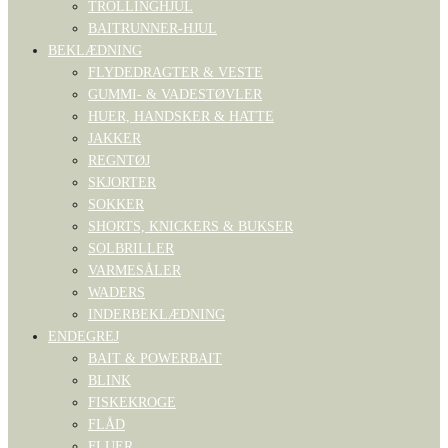
TROLLINGHJUL
BAITRUNNER-HJUL
BEKLÆDNING
FLYDEDRAGTER & VESTE
GUMMI- & VADESTØVLER
HUER, HANDSKER & HATTE
JAKKER
REGNTØJ
SKJORTER
SOKKER
SHORTS, KNICKERS & BUKSER
SOLBRILLER
VARMESÅLER
WADERS
INDERBEKLÆDNING
ENDEGREJ
BAIT & POWERBAIT
BLINK
FISKEKROGE
FLÅD
FLUER