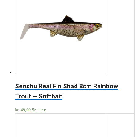
Senshu Real Fin Shad 8cm Rainbow
Trout – Softbait
kr.
49,00
Se mere