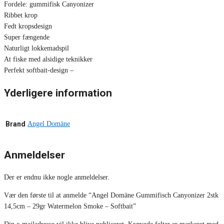
Fordele: gummifisk Canyonizer
Ribbet krop
Fedt kropsdesign
Super fængende
Naturligt lokkemadspil
At fiske med alsidige teknikker
Perfekt softbait-design –
Yderligere information
Brand
Angel Domäne
Anmeldelser
Der er endnu ikke nogle anmeldelser.
Vær den første til at anmelde “Angel Domäne Gummifisch Canyonizer 2stk
14,5cm – 29gr Watermelon Smoke – Softbait”