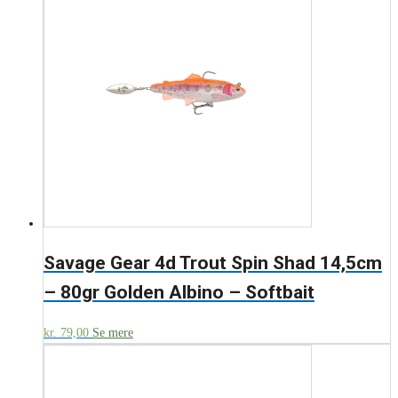
Savage Gear 4d Trout Spin Shad 14,5cm
– 80gr Golden Albino – Softbait
kr.
79,00
Se mere