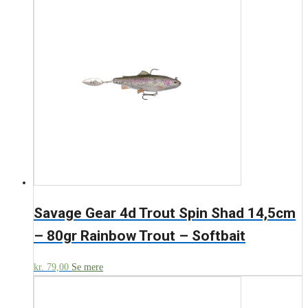
Savage Gear 4d Trout Spin Shad 14,5cm
– 80gr Rainbow Trout – Softbait
kr.
79,00
Se mere