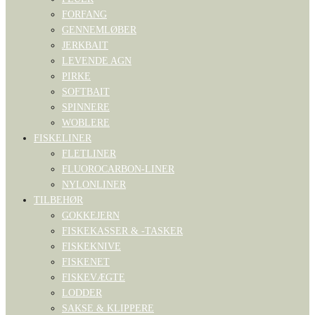
FORFANG
GENNEMLØBER
JERKBAIT
LEVENDE AGN
PIRKE
SOFTBAIT
SPINNERE
WOBLERE
FISKELINER
FLETLINER
FLUOROCARBON-LINER
NYLONLINER
TILBEHØR
GOKKEJERN
FISKEKASSER & -TASKER
FISKEKNIVE
FISKENET
FISKEVÆGTE
LODDER
SAKSE & KLIPPERE