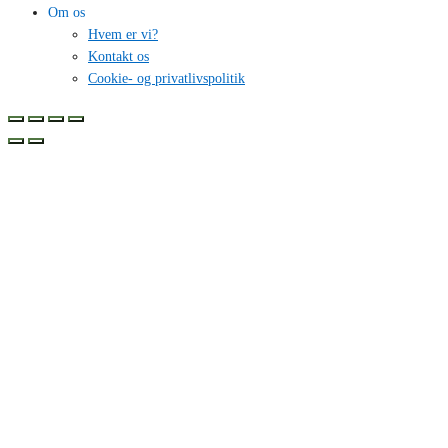
Om os
Hvem er vi?
Kontakt os
Cookie- og privatlivspolitik