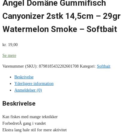
Angel Domäne Gummifisch
Canyonizer 2stk 14,5cm – 29gr
Watermelon Smoke – Softbait
kr.
19,00
Se mere
Varenummer (SKU):
8798185432202601708
Kategori:
Softbait
Beskrivelse
Yderligere information
Anmeldelser (0)
Beskrivelse
Kan fiskes med mange teknikker
ForbedretÂ gang i vandet
Ekstra lang hale stil for mere aktivitet