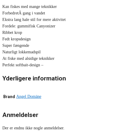
Kan fiskes med mange teknikker
ForbedretÂ gang i vandet
Ekstra lang hale stil for mere aktivitet
Fordele: gummifisk Canyonizer
Ribbet krop
Fedt kropsdesign
Super fængende
Naturligt lokkemadspil
At fiske med alsidige teknikker
Perfekt softbait-design –
Yderligere information
Brand
Angel Domäne
Anmeldelser
Der er endnu ikke nogle anmeldelser.