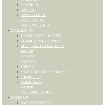
MULTIHJUL
HAVHJUL
HAVKASTEHJUL
TROLLINGHJUL
BAITRUNNER-HJUL
BEKLÆDNING
FLYDEDRAGTER & VESTE
GUMMI- & VADESTØVLER
HUER, HANDSKER & HATTE
JAKKER
REGNTØJ
SKJORTER
SOKKER
SHORTS, KNICKERS & BUKSER
SOLBRILLER
VARMESÅLER
WADERS
INDERBEKLÆDNING
ENDEGREJ
BAIT & POWERBAIT