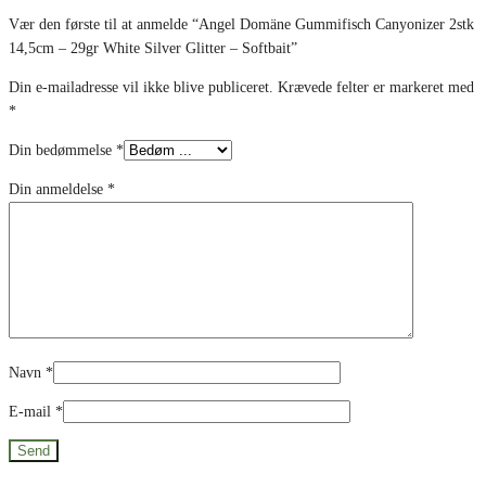
Vær den første til at anmelde “Angel Domäne Gummifisch Canyonizer 2stk
14,5cm – 29gr White Silver Glitter – Softbait”
Din e-mailadresse vil ikke blive publiceret.
Krævede felter er markeret med
*
Din bedømmelse
*
Din anmeldelse
*
Navn
*
E-mail
*