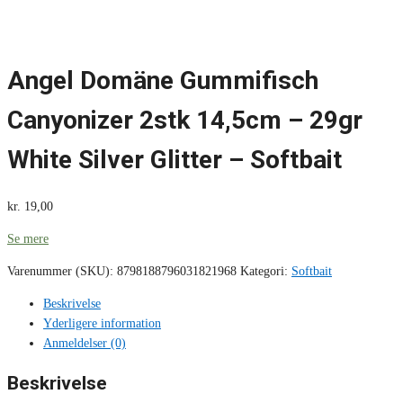
Angel Domäne Gummifisch
Canyonizer 2stk 14,5cm – 29gr
White Silver Glitter – Softbait
kr.
19,00
Se mere
Varenummer (SKU):
8798188796031821968
Kategori:
Softbait
Beskrivelse
Yderligere information
Anmeldelser (0)
Beskrivelse