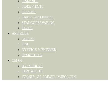
FISKENET
FISKEVÆGTE
LODDER
SAKSE & KLIPPERE
STANGOPBEVARING
STOLE
ARTIKLER
GUIDES
FISK
NYTTIGE VÆKTØJER
OPSKRIFTER
OM OS
HVEM ER VI?
KONTAKT OS
COOKIE- OG PRIVATLIVSPOLITIK