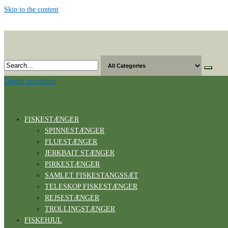
Skip to the content
Toggle navigation
FISKESTÆNGER
SPINNESTÆNGER
FLUESTÆNGER
JERKBAIT STÆNGER
PIRKESTÆNGER
SAMLET FISKESTANGSSÆT
TELESKOP FISKESTÆNGER
REJSESTÆNGER
TROLLINGSTÆNGER
FISKEHJUL