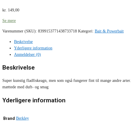
kr.
149,00
Se mere
Varenummer (SKU):
8399153771438733718
Kategori:
Bait & Powerbait
Beskrivelse
Yderligere information
Anmeldelser (0)
Beskrivelse
Super kunstig fladfiskeagn, men som også fungerer fint til mange andre arter.
mættede med duft- og smag
Yderligere information
Brand
Berkley