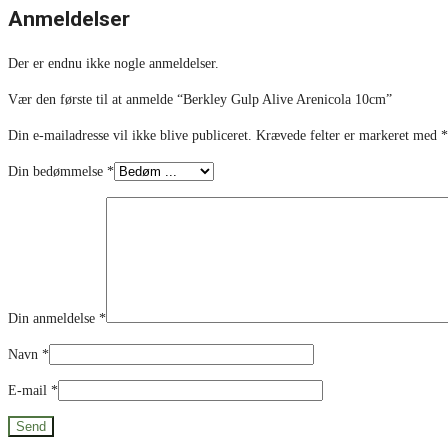
Anmeldelser
Der er endnu ikke nogle anmeldelser.
Vær den første til at anmelde “Berkley Gulp Alive Arenicola 10cm”
Din e-mailadresse vil ikke blive publiceret.
Krævede felter er markeret med
*
Din bedømmelse
*
Din anmeldelse
*
Navn
*
E-mail
*