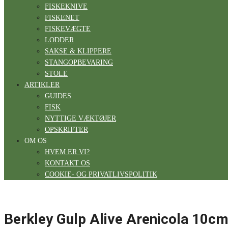
FISKEKNIVE
FISKENET
FISKEVÆGTE
LODDER
SAKSE & KLIPPERE
STANGOPBEVARING
STOLE
ARTIKLER
GUIDES
FISK
NYTTIGE VÆKTØJER
OPSKRIFTER
OM OS
HVEM ER VI?
KONTAKT OS
COOKIE- OG PRIVATLIVSPOLITIK
Berkley Gulp Alive Arenicola 10c