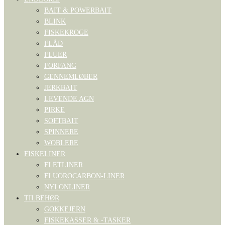
BAIT & POWERBAIT
BLINK
FISKEKROGE
FLÅD
FLUER
FORFANG
GENNEMLØBER
JERKBAIT
LEVENDE AGN
PIRKE
SOFTBAIT
SPINNERE
WOBLERE
FISKELINER
FLETLINER
FLUOROCARBON-LINER
NYLONLINER
TILBEHØR
GOKKEJERN
FISKEKASSER & -TASKER