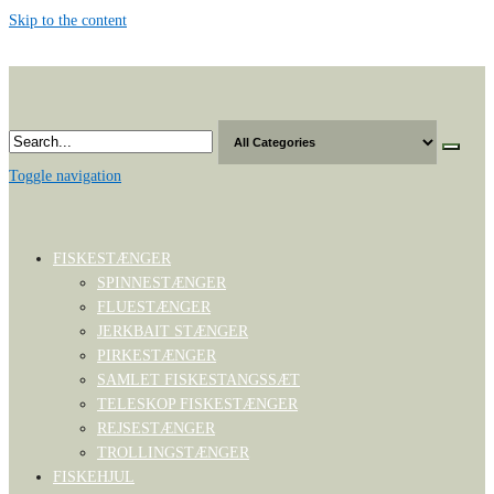
Skip to the content
Toggle navigation
FISKESTÆNGER
SPINNESTÆNGER
FLUESTÆNGER
JERKBAIT STÆNGER
PIRKESTÆNGER
SAMLET FISKESTANGSSÆT
TELESKOP FISKESTÆNGER
REJSESTÆNGER
TROLLINGSTÆNGER
FISKEHJUL