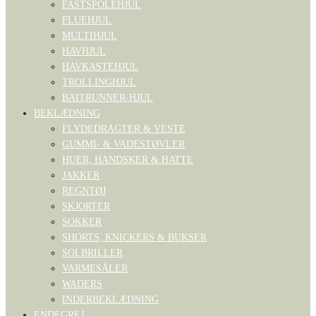
FASTSPOLEHJUL
FLUEHJUL
MULTIHJUL
HAVHJUL
HAVKASTEHJUL
TROLLINGHJUL
BAITRUNNER-HJUL
BEKLÆDNING
FLYDEDRAGTER & VESTE
GUMMI- & VADESTØVLER
HUER, HANDSKER & HATTE
JAKKER
REGNTØJ
SKJORTER
SOKKER
SHORTS, KNICKERS & BUKSER
SOLBRILLER
VARMESÅLER
WADERS
INDERBEKLÆDNING
ENDEGREJ