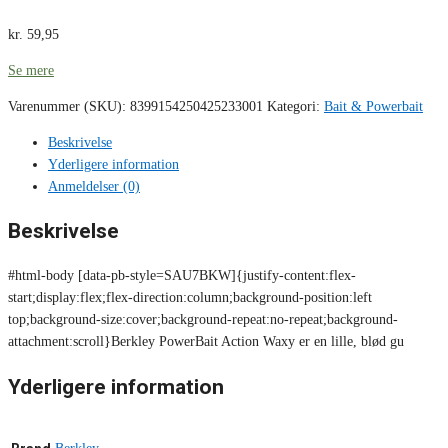
kr.
59,95
Se mere
Varenummer (SKU):
8399154250425233001
Kategori:
Bait & Powerbait
Beskrivelse
Yderligere information
Anmeldelser (0)
Beskrivelse
#html-body [data-pb-style=SAU7BKW]{justify-content:flex-
start;display:flex;flex-direction:column;background-position:left
top;background-size:cover;background-repeat:no-repeat;background-
attachment:scroll}Berkley PowerBait Action Waxy er en lille, blød gu
Yderligere information