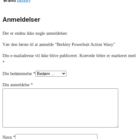
Brand
Berkley
Anmeldelser
Der er endnu ikke nogle anmeldelser.
Vær den første til at anmelde “Berkley Powerbait Action Waxy”
Din e-mailadresse vil ikke blive publiceret.
Krævede felter er markeret med
*
Din bedømmelse
*
Din anmeldelse
*
Navn
*