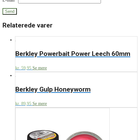
E-mail
*
Relaterede varer
Berkley Powerbait Power Leech 60mm
kr.
59,95
Se mere
Berkley Gulp Honeyworm
kr.
89,95
Se mere