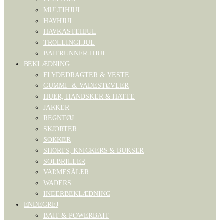
MULTIHJUL
HAVHJUL
HAVKASTEHJUL
TROLLINGHJUL
BAITRUNNER-HJUL
BEKLÆDNING
FLYDEDRAGTER & VESTE
GUMMI- & VADESTØVLER
HUER, HANDSKER & HATTE
JAKKER
REGNTØJ
SKJORTER
SOKKER
SHORTS, KNICKERS & BUKSER
SOLBRILLER
VARMESÅLER
WADERS
INDERBEKLÆDNING
ENDEGREJ
BAIT & POWERBAIT