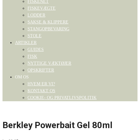
FISKENET
FISKEVÆGTE
LODDER
SAKSE & KLIPPERE
STANGOPBEVARING
STOLE
ARTIKLER
GUIDES
FISK
NYTTIGE VÆKTØJER
OPSKRIFTER
OM OS
HVEM ER VI?
KONTAKT OS
COOKIE- OG PRIVATLIVSPOLITIK
Berkley Powerbait Gel 80ml