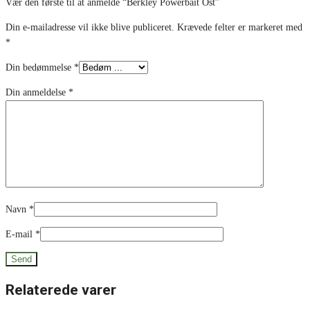
Vær den første til at anmelde “Berkley Powerbait Ost”
Din e-mailadresse vil ikke blive publiceret.
Krævede felter er markeret med
*
Din bedømmelse
*
Din anmeldelse
*
Navn
*
E-mail
*
Relaterede varer