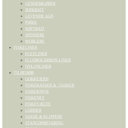
GENNEMLØBER
JERKBAIT
LEVENDE AGN
PIRKE
SOFTBAIT
SPINNERE
WOBLERE
FISKELINER
FLETLINER
FLUOROCARBON-LINER
NYLONLINER
TILBEHØR
GOKKEJERN
FISKEKASSER & -TASKER
FISKEKNIVE
FISKENET
FISKEVÆGTE
LODDER
SAKSE & KLIPPERE
STANGOPBEVARING