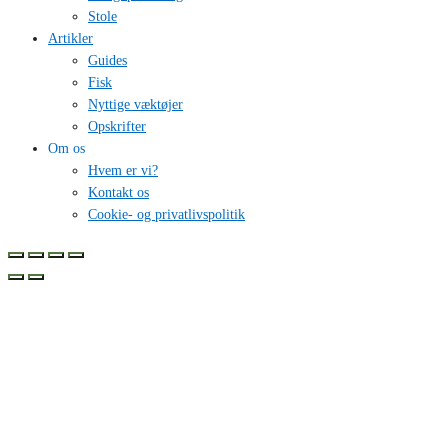
Stole
Artikler
Guides
Fisk
Nyttige væktøjer
Opskrifter
Om os
Hvem er vi?
Kontakt os
Cookie- og privatlivspolitik