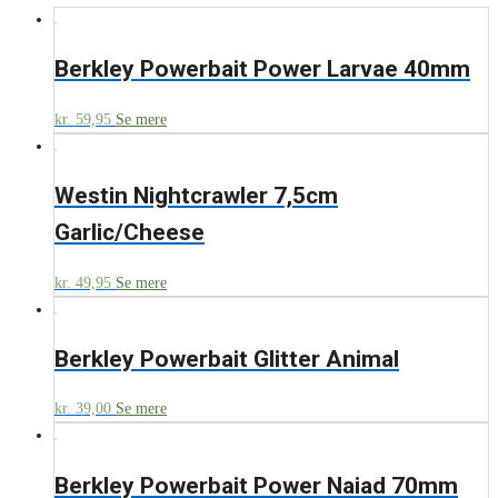
Berkley Powerbait Power Larvae 40mm
kr.
59,95
Se mere
Westin Nightcrawler 7,5cm
Garlic/Cheese
kr.
49,95
Se mere
Berkley Powerbait Glitter Animal
kr.
39,00
Se mere
Berkley Powerbait Power Naiad 70mm