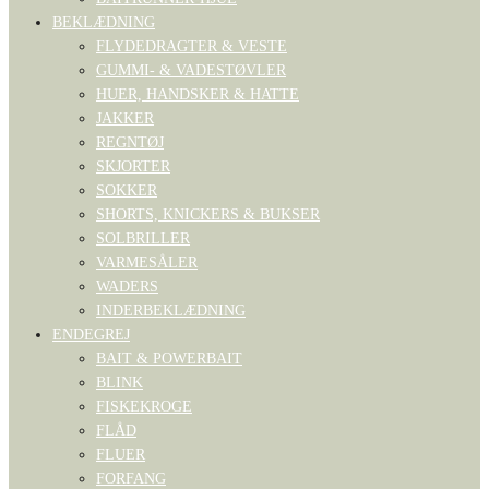
BEKLÆDNING
FLYDEDRAGTER & VESTE
GUMMI- & VADESTØVLER
HUER, HANDSKER & HATTE
JAKKER
REGNTØJ
SKJORTER
SOKKER
SHORTS, KNICKERS & BUKSER
SOLBRILLER
VARMESÅLER
WADERS
INDERBEKLÆDNING
ENDEGREJ
BAIT & POWERBAIT
BLINK
FISKEKROGE
FLÅD
FLUER
FORFANG