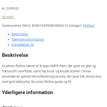
kr.
2.699,00
Se mere
Varenummer (SKU):
8399154390853806510
Kategori:
Fletliner
Beskrivelse
Yderligere information
Anmeldelser (0)
Beskrivelse
Kvalitets fletline vævet af 8-lags HMPE-fibre, der giver en glat og
friktionsfri overflade, samt høj brud- og knude styrker. Climax
anvender en speciel termofikserings proces, der giver lidt stivere line,
med god slidstyrke. Se vores fletline guide og få
Yderligere information