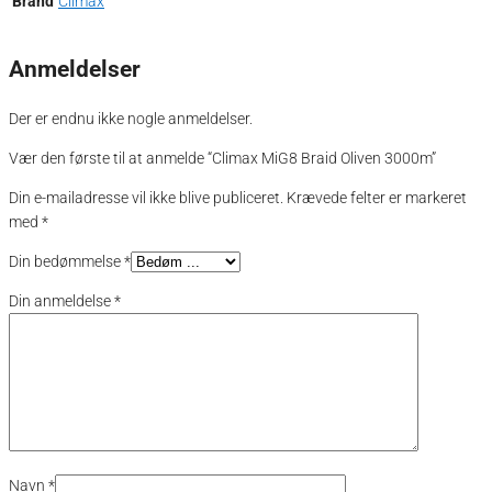
Brand
Climax
Anmeldelser
Der er endnu ikke nogle anmeldelser.
Vær den første til at anmelde “Climax MiG8 Braid Oliven 3000m”
Din e-mailadresse vil ikke blive publiceret.
Krævede felter er markeret
med
*
Din bedømmelse
*
Din anmeldelse
*
Navn
*