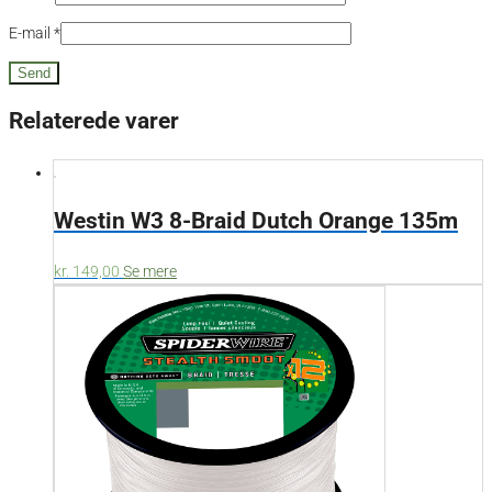
E-mail
*
Relaterede varer
Westin W3 8-Braid Dutch Orange 135m
kr.
149,00
Se mere