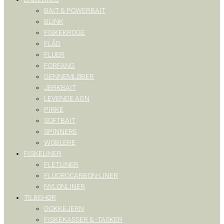
BAIT & POWERBAIT
BLINK
FISKEKROGE
FLÅD
FLUER
FORFANG
GENNEMLØBER
JERKBAIT
LEVENDE AGN
PIRKE
SOFTBAIT
SPINNERE
WOBLERE
FISKELINER
FLETLINER
FLUOROCARBON-LINER
NYLONLINER
TILBEHØR
GOKKEJERN
FISKEKASSER & -TASKER