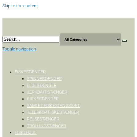
Skip to the content
Toggle navigation
FISKESTÆNGER
SPINNESTÆNGER
FLUESTÆNGER
JERKBAIT STÆNGER
PIRKESTÆNGER
SAMLET FISKESTANGSSÆT
TELESKOP FISKESTÆNGER
REJSESTÆNGER
TROLLINGSTÆNGER
FISKEHJUL