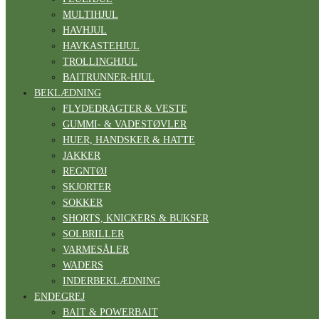
MULTIHJUL
HAVHJUL
HAVKASTEHJUL
TROLLINGHJUL
BAITRUNNER-HJUL
BEKLÆDNING
FLYDEDRAGTER & VESTE
GUMMI- & VADESTØVLER
HUER, HANDSKER & HATTE
JAKKER
REGNTØJ
SKJORTER
SOKKER
SHORTS, KNICKERS & BUKSER
SOLBRILLER
VARMESÅLER
WADERS
INDERBEKLÆDNING
ENDEGREJ
BAIT & POWERBAIT