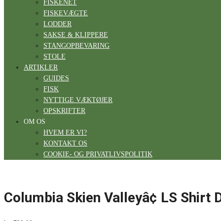
FISKENET
FISKEVÆGTE
LODDER
SAKSE & KLIPPERE
STANGOPBEVARING
STOLE
ARTIKLER
GUIDES
FISK
NYTTIGE VÆKTØJER
OPSKRIFTER
OM OS
HVEM ER VI?
KONTAKT OS
COOKIE- OG PRIVATLIVSPOLITIK
Columbia Skien Valleyâ¢ LS Shirt 