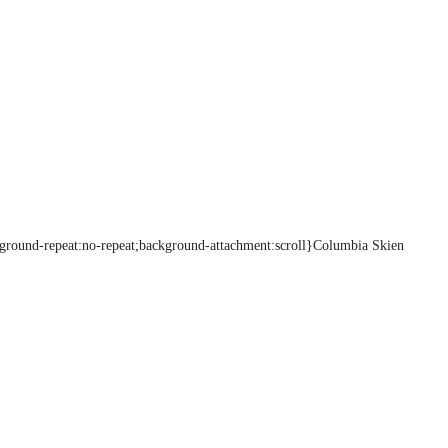
ckground-repeat:no-repeat;background-attachment:scroll}Columbia Skien