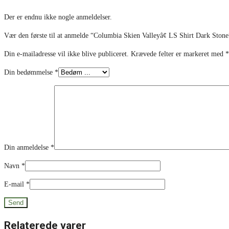
Der er endnu ikke nogle anmeldelser.
Vær den første til at anmelde “Columbia Skien Valleyâ¢ LS Shirt Dark Stone
Din e-mailadresse vil ikke blive publiceret.
Krævede felter er markeret med
*
Din bedømmelse
*
Din anmeldelse
*
Navn
*
E-mail
*
Relaterede varer