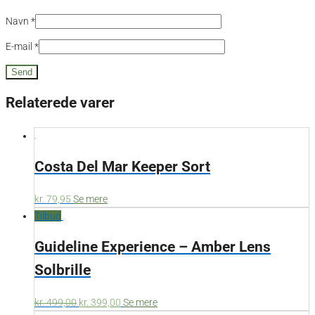
Navn
*
E-mail
*
Relaterede varer
Costa Del Mar Keeper Sort
kr.
79,95
Se mere
Tilbud
Guideline Experience – Amber Lens
Solbrille
kr.
499,00
kr.
399,00
Se mere