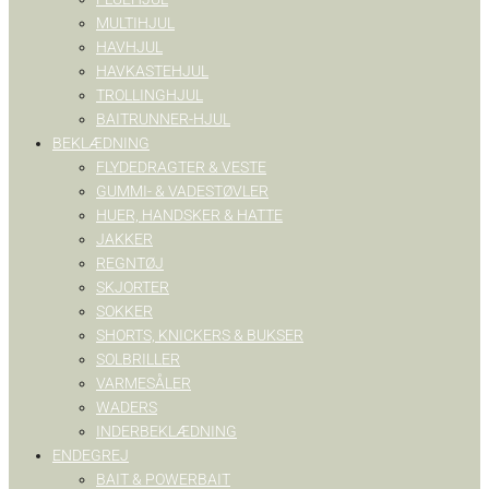
MULTIHJUL
HAVHJUL
HAVKASTEHJUL
TROLLINGHJUL
BAITRUNNER-HJUL
BEKLÆDNING
FLYDEDRAGTER & VESTE
GUMMI- & VADESTØVLER
HUER, HANDSKER & HATTE
JAKKER
REGNTØJ
SKJORTER
SOKKER
SHORTS, KNICKERS & BUKSER
SOLBRILLER
VARMESÅLER
WADERS
INDERBEKLÆDNING
ENDEGREJ
BAIT & POWERBAIT