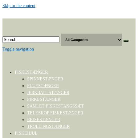
Skip to the content
Toggle navigation
FISKESTÆNGER
SPINNESTÆNGER
FLUESTÆNGER
JERKBAIT STÆNGER
PIRKESTÆNGER
SAMLET FISKESTANGSSÆT
TELESKOP FISKESTÆNGER
REJSESTÆNGER
TROLLINGSTÆNGER
FISKEHJUL