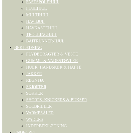
FASTSPOLEHJUL
FLUEHJUL
MULTIHJUL
HAVHJUL
HAVKASTEHJUL
TROLLINGHJUL
BAITRUNNER-HJUL
BEKLÆDNING
FLYDEDRAGTER & VESTE
GUMMI- & VADESTØVLER
HUER, HANDSKER & HATTE
JAKKER
REGNTØJ
SKJORTER
SOKKER
SHORTS, KNICKERS & BUKSER
SOLBRILLER
VARMESÅLER
WADERS
INDERBEKLÆDNING
ENDEGREJ