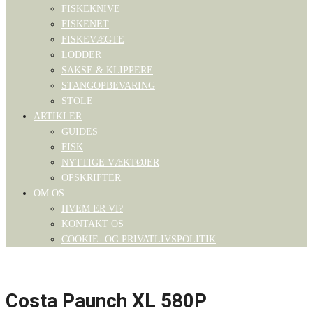
FISKEKNIVE
FISKENET
FISKEVÆGTE
LODDER
SAKSE & KLIPPERE
STANGOPBEVARING
STOLE
ARTIKLER
GUIDES
FISK
NYTTIGE VÆKTØJER
OPSKRIFTER
OM OS
HVEM ER VI?
KONTAKT OS
COOKIE- OG PRIVATLIVSPOLITIK
Costa Paunch XL 580P