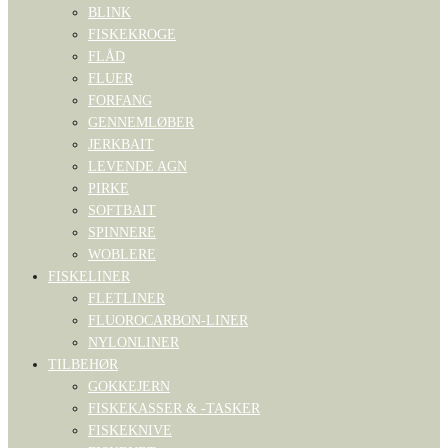
BLINK
FISKEKROGE
FLÅD
FLUER
FORFANG
GENNEMLØBER
JERKBAIT
LEVENDE AGN
PIRKE
SOFTBAIT
SPINNERE
WOBLERE
FISKELINER
FLETLINER
FLUOROCARBON-LINER
NYLONLINER
TILBEHØR
GOKKEJERN
FISKEKASSER & -TASKER
FISKEKNIVE