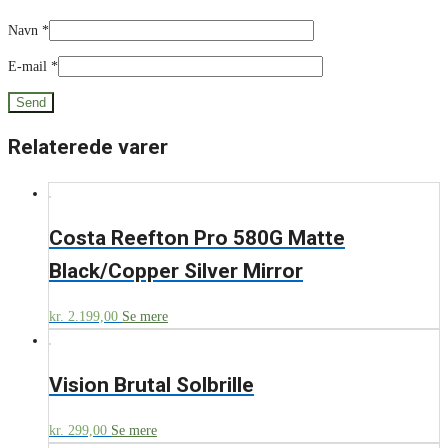
Navn
*
E-mail
*
Relaterede varer
Costa Reefton Pro 580G Matte
Black/Copper Silver Mirror
kr.
2.199,00
Se mere
Vision Brutal Solbrille
kr.
299,00
Se mere