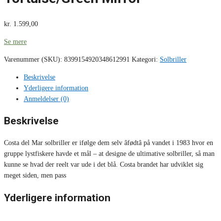
kr.
1.599,00
Se mere
Varenummer (SKU):
8399154920348612991
Kategori:
Solbriller
Beskrivelse
Yderligere information
Anmeldelser (0)
Beskrivelse
Costa del Mar solbriller er ifølge dem selv âfødtâ på vandet i 1983 hvor en
gruppe lystfiskere havde et mål – at designe de ultimative solbriller, så man
kunne se hvad der reelt var ude i det blå. Costa brandet har udviklet sig
meget siden, men pass
Yderligere information