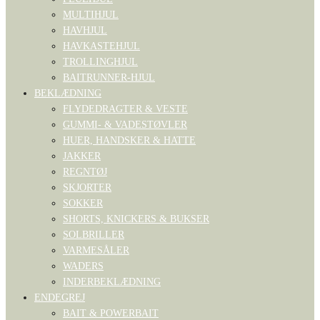
MULTIHJUL
HAVHJUL
HAVKASTEHJUL
TROLLINGHJUL
BAITRUNNER-HJUL
BEKLÆDNING
FLYDEDRAGTER & VESTE
GUMMI- & VADESTØVLER
HUER, HANDSKER & HATTE
JAKKER
REGNTØJ
SKJORTER
SOKKER
SHORTS, KNICKERS & BUKSER
SOLBRILLER
VARMESÅLER
WADERS
INDERBEKLÆDNING
ENDEGREJ
BAIT & POWERBAIT