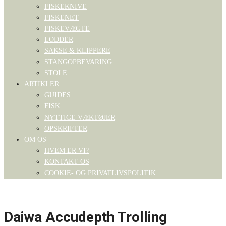
FISKEKNIVE
FISKENET
FISKEVÆGTE
LODDER
SAKSE & KLIPPERE
STANGOPBEVARING
STOLE
ARTIKLER
GUIDES
FISK
NYTTIGE VÆKTØJER
OPSKRIFTER
OM OS
HVEM ER VI?
KONTAKT OS
COOKIE- OG PRIVATLIVSPOLITIK
Daiwa Accudepth Trolling