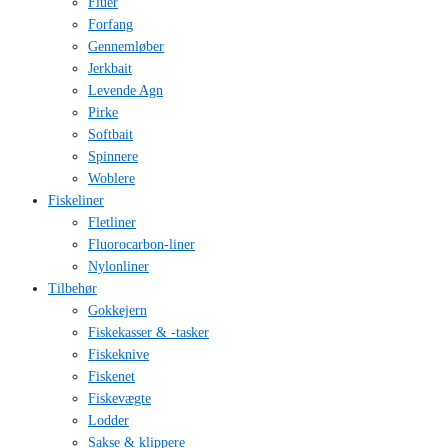
Fluer
Forfang
Gennemløber
Jerkbait
Levende Agn
Pirke
Softbait
Spinnere
Woblere
Fiskeliner
Fletliner
Fluorocarbon-liner
Nylonliner
Tilbehør
Gokkejern
Fiskekasser & -tasker
Fiskeknive
Fiskenet
Fiskevægte
Lodder
Sakse & klippere