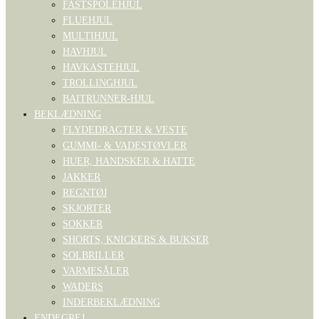
FASTSPOLEHJUL
FLUEHJUL
MULTIHJUL
HAVHJUL
HAVKASTEHJUL
TROLLINGHJUL
BAITRUNNER-HJUL
BEKLÆDNING
FLYDEDRAGTER & VESTE
GUMMI- & VADESTØVLER
HUER, HANDSKER & HATTE
JAKKER
REGNTØJ
SKJORTER
SOKKER
SHORTS, KNICKERS & BUKSER
SOLBRILLER
VARMESÅLER
WADERS
INDERBEKLÆDNING
ENDEGREJ