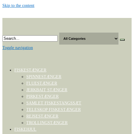
Skip to the content
Toggle navigation
FISKESTÆNGER
SPINNESTÆNGER
FLUESTÆNGER
JERKBAIT STÆNGER
PIRKESTÆNGER
SAMLET FISKESTANGSSÆT
TELESKOP FISKESTÆNGER
REJSESTÆNGER
TROLLINGSTÆNGER
FISKEHJUL