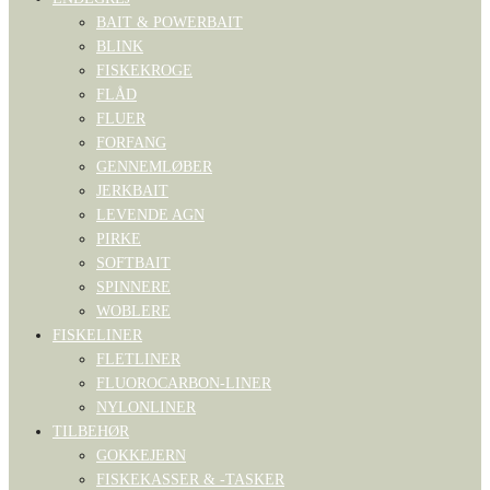
BAIT & POWERBAIT
BLINK
FISKEKROGE
FLÅD
FLUER
FORFANG
GENNEMLØBER
JERKBAIT
LEVENDE AGN
PIRKE
SOFTBAIT
SPINNERE
WOBLERE
FISKELINER
FLETLINER
FLUOROCARBON-LINER
NYLONLINER
TILBEHØR
GOKKEJERN
FISKEKASSER & -TASKER