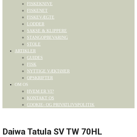
FISKEKNIVE
FISKENET
FISKEVÆGTE
LODDER
SAKSE & KLIPPERE
STANGOPBEVARING
STOLE
ARTIKLER
GUIDES
FISK
NYTTIGE VÆKTØJER
OPSKRIFTER
OM OS
HVEM ER VI?
KONTAKT OS
COOKIE- OG PRIVATLIVSPOLITIK
Daiwa Tatula SV TW 70HL