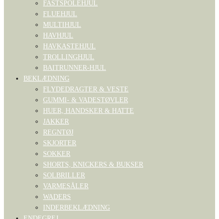
FASTSPOLEHJUL
FLUEHJUL
MULTIHJUL
HAVHJUL
HAVKASTEHJUL
TROLLINGHJUL
BAITRUNNER-HJUL
BEKLÆDNING
FLYDEDRAGTER & VESTE
GUMMI- & VADESTØVLER
HUER, HANDSKER & HATTE
JAKKER
REGNTØJ
SKJORTER
SOKKER
SHORTS, KNICKERS & BUKSER
SOLBRILLER
VARMESÅLER
WADERS
INDERBEKLÆDNING
ENDEGREJ