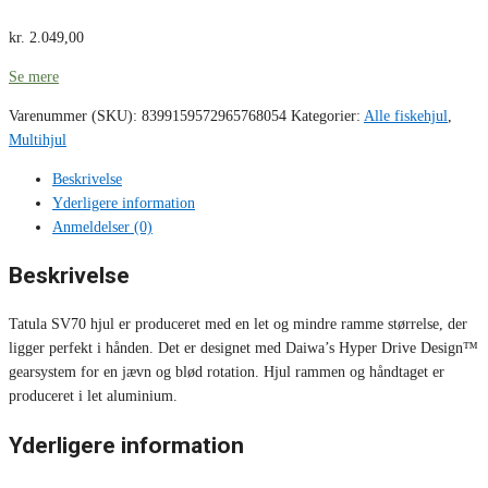
kr.
2.049,00
Se mere
Varenummer (SKU):
8399159572965768054
Kategorier:
Alle fiskehjul
,
Multihjul
Beskrivelse
Yderligere information
Anmeldelser (0)
Beskrivelse
Tatula SV70 hjul er produceret med en let og mindre ramme størrelse, der
ligger perfekt i hånden. Det er designet med Daiwa’s Hyper Drive Design™
gearsystem for en jævn og blød rotation. Hjul rammen og håndtaget er
produceret i let aluminium.
Yderligere information