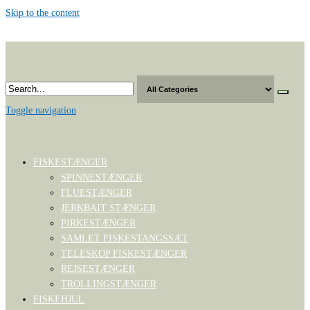
Skip to the content
Toggle navigation
FISKESTÆNGER
SPINNESTÆNGER
FLUESTÆNGER
JERKBAIT STÆNGER
PIRKESTÆNGER
SAMLET FISKESTANGSSÆT
TELESKOP FISKESTÆNGER
REJSESTÆNGER
TROLLINGSTÆNGER
FISKEHJUL