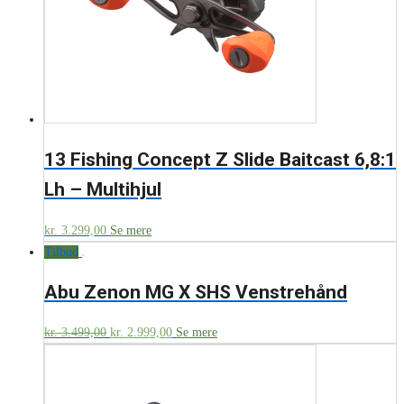
13 Fishing Concept Z Slide Baitcast 6,8:1
Lh – Multihjul
kr.
3.299,00
Se mere
Tilbud
Abu Zenon MG X SHS Venstrehånd
kr.
3.499,00
kr.
2.999,00
Se mere