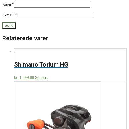
Navn
*
E-mail
*
Relaterede varer
Shimano Torium HG
kr.
1.899,00
Se mere