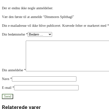
Der er endnu ikke nogle anmeldelser.
Vær den første til at anmelde “Dinsmores Splithagl”
Din e-mailadresse vil ikke blive publiceret.
Krævede felter er markeret med
*
Din bedømmelse
*
Din anmeldelse
*
Navn
*
E-mail
*
Relaterede varer