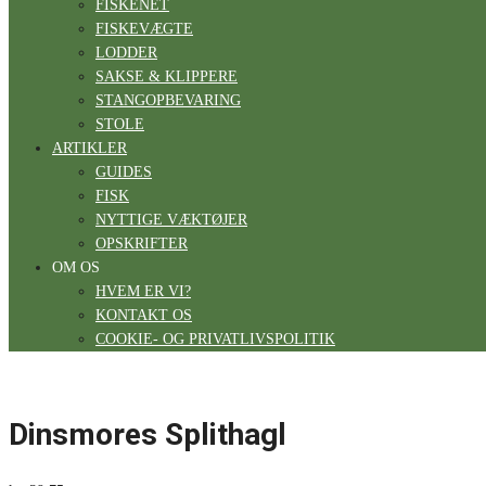
FISKENET
FISKEVÆGTE
LODDER
SAKSE & KLIPPERE
STANGOPBEVARING
STOLE
ARTIKLER
GUIDES
FISK
NYTTIGE VÆKTØJER
OPSKRIFTER
OM OS
HVEM ER VI?
KONTAKT OS
COOKIE- OG PRIVATLIVSPOLITIK
Dinsmores Splithagl