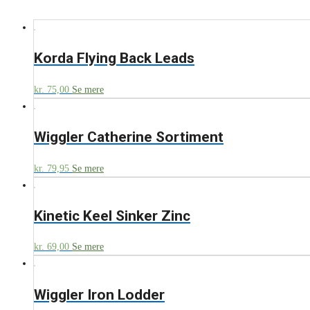
Korda Flying Back Leads
kr.
75,00
Se mere
Wiggler Catherine Sortiment
kr.
79,95
Se mere
Kinetic Keel Sinker Zinc
kr.
69,00
Se mere
Wiggler Iron Lodder