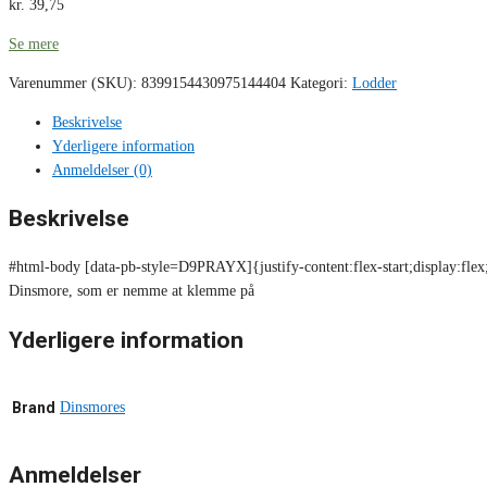
kr.
39,75
Se mere
Varenummer (SKU):
8399154430975144404
Kategori:
Lodder
Beskrivelse
Yderligere information
Anmeldelser (0)
Beskrivelse
#html-body [data-pb-style=D9PRAYX]{justify-content:flex-start;display:flex;
Dinsmore, som er nemme at klemme på
Yderligere information
Brand
Dinsmores
Anmeldelser