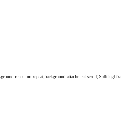
kground-repeat:no-repeat;background-attachment:scroll}Splithagl fra