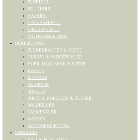
FLUEHJUL
MULTIHJUL
HAVHJUL
HAVKASTEHJUL
TROLLINGHJUL
BAITRUNNER-HJUL
BEKLÆDNING
FLYDEDRAGTER & VESTE
GUMMI- & VADESTØVLER
HUER, HANDSKER & HATTE
JAKKER
REGNTØJ
SKJORTER
SOKKER
SHORTS, KNICKERS & BUKSER
SOLBRILLER
VARMESÅLER
WADERS
INDERBEKLÆDNING
ENDEGREJ
BAIT & POWERBAIT