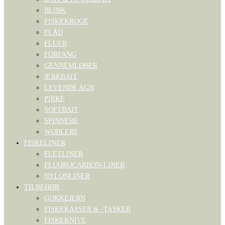
BLINK
FISKEKROGE
FLÅD
FLUER
FORFANG
GENNEMLØBER
JERKBAIT
LEVENDE AGN
PIRKE
SOFTBAIT
SPINNERE
WOBLERE
FISKELINER
FLETLINER
FLUOROCARBON-LINER
NYLONLINER
TILBEHØR
GOKKEJERN
FISKEKASSER & -TASKER
FISKEKNIVE