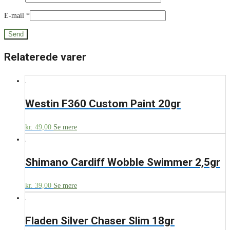
E-mail
*
Relaterede varer
Westin F360 Custom Paint 20gr
kr.
49,00
Se mere
Shimano Cardiff Wobble Swimmer 2,5gr
kr.
39,00
Se mere
Fladen Silver Chaser Slim 18gr