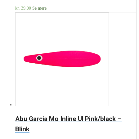
kr.
39,00
Se mere
Abu Garcia Mo Inline Ul Pink/black –
Blink