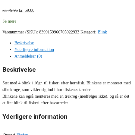
kr.
79,95
kr.
59,00
Se mere
Varenummer (SKU):
8399159966705922933
Kategori:
Blink
Beskrivelse
Yderligere information
Anmeldelser (0)
Beskrivelse
Sæt med 4 blink i 16gr. til fiskeri efter hornfisk. Blinkene er monteret med
silkekroge, som vikler sig ind i hornfiskenes tænder.
Blinkene kan også monteres med en trekrog (medfølger ikke), og så er det
et fint blink til fiskeri efter havørreder.
Yderligere information