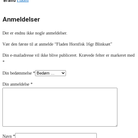
Brand
Fladen
Anmeldelser
Der er endnu ikke nogle anmeldelser.
Vær den første til at anmelde “Fladen Hornfisk 16gr Blinksæt”
Din e-mailadresse vil ikke blive publiceret.
Krævede felter er markeret med
*
Din bedømmelse
*
Din anmeldelse
*
Navn
*