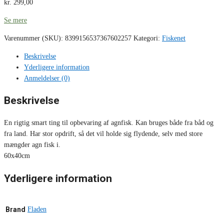
kr.
299,00
Se mere
Varenummer (SKU):
8399156537367602257
Kategori:
Fiskenet
Beskrivelse
Yderligere information
Anmeldelser (0)
Beskrivelse
En rigtig smart ting til opbevaring af agnfisk. Kan bruges både fra båd og
fra land. Har stor opdrift, så det vil holde sig flydende, selv med store
mængder agn fisk i.
60x40cm
Yderligere information
Brand
Fladen