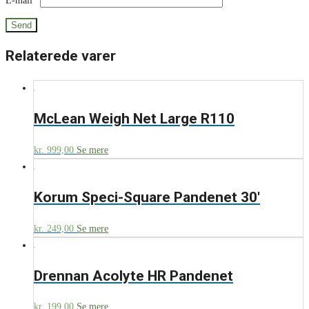
E-mail
*
Relaterede varer
McLean Weigh Net Large R110
kr.
999,00
Se mere
Korum Speci-Square Pandenet 30′
kr.
249,00
Se mere
Drennan Acolyte HR Pandenet
kr.
199,00
Se mere