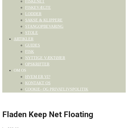
FISKENET
FISKEVÆGTE
LODDER
SAKSE & KLIPPERE
STANGOPBEVARING
STOLE
ARTIKLER
GUIDES
FISK
NYTTIGE VÆKTØJER
OPSKRIFTER
OM OS
HVEM ER VI?
KONTAKT OS
COOKIE- OG PRIVATLIVSPOLITIK
Fladen Keep Net Floating