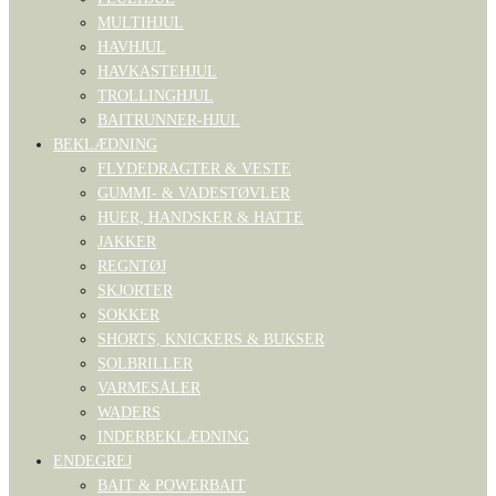
MULTIHJUL
HAVHJUL
HAVKASTEHJUL
TROLLINGHJUL
BAITRUNNER-HJUL
BEKLÆDNING
FLYDEDRAGTER & VESTE
GUMMI- & VADESTØVLER
HUER, HANDSKER & HATTE
JAKKER
REGNTØJ
SKJORTER
SOKKER
SHORTS, KNICKERS & BUKSER
SOLBRILLER
VARMESÅLER
WADERS
INDERBEKLÆDNING
ENDEGREJ
BAIT & POWERBAIT