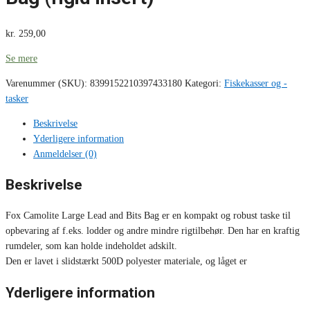
kr.
259,00
Se mere
Varenummer (SKU):
8399152210397433180
Kategori:
Fiskekasser og -
tasker
Beskrivelse
Yderligere information
Anmeldelser (0)
Beskrivelse
Fox Camolite Large Lead and Bits Bag er en kompakt og robust taske til
opbevaring af f.eks. lodder og andre mindre rigtilbehør. Den har en kraftig
rumdeler, som kan holde indeholdet adskilt.
Den er lavet i slidstærkt 500D polyester materiale, og låget er
Yderligere information