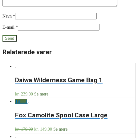
Navn
*
E-mail
*
Relaterede varer
Daiwa Wilderness Game Bag 1
kr.
239,00
Se mere
Tilbud
Fox Camolite Spool Case Large
kr.
179,00
kr.
149,00
Se mere