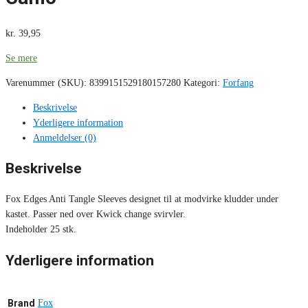
kr.
39,95
Se mere
Varenummer (SKU):
8399151529180157280
Kategori:
Forfang
Beskrivelse
Yderligere information
Anmeldelser (0)
Beskrivelse
Fox Edges Anti Tangle Sleeves designet til at modvirke kludder under
kastet. Passer ned over Kwick change svirvler.
Indeholder 25 stk.
Yderligere information
Brand
Fox