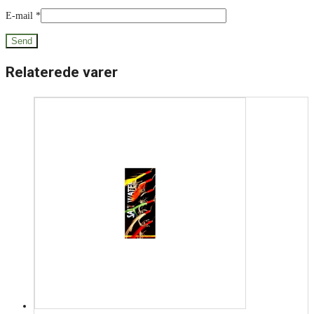
E-mail
*
Relaterede varer