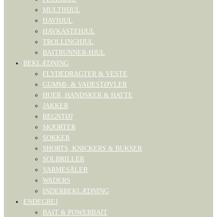
MULTIHJUL
HAVHJUL
HAVKASTEHJUL
TROLLINGHJUL
BAITRUNNER-HJUL
BEKLÆDNING
FLYDEDRAGTER & VESTE
GUMMI- & VADESTØVLER
HUER, HANDSKER & HATTE
JAKKER
REGNTØJ
SKJORTER
SOKKER
SHORTS, KNICKERS & BUKSER
SOLBRILLER
VARMESÅLER
WADERS
INDERBEKLÆDNING
ENDEGREJ
BAIT & POWERBAIT