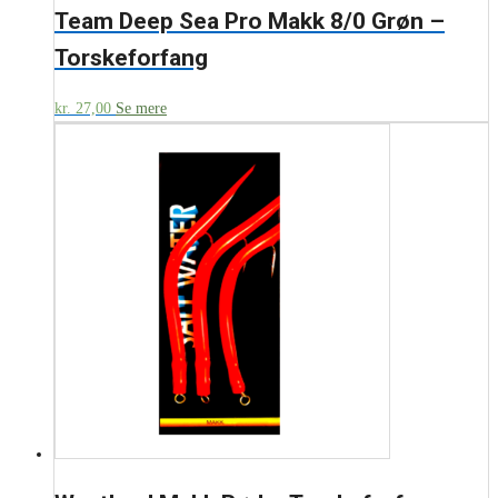
Team Deep Sea Pro Makk 8/0 Grøn –
Torskeforfang
kr.
27,00
Se mere