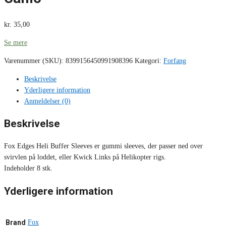
kr.
35,00
Se mere
Varenummer (SKU):
8399156450991908396
Kategori:
Forfang
Beskrivelse
Yderligere information
Anmeldelser (0)
Beskrivelse
Fox Edges Heli Buffer Sleeves er gummi sleeves, der passer ned over
svirvlen på loddet, eller Kwick Links på Helikopter rigs.
Indeholder 8 stk.
Yderligere information
Brand
Fox