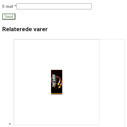
E-mail
*
Relaterede varer