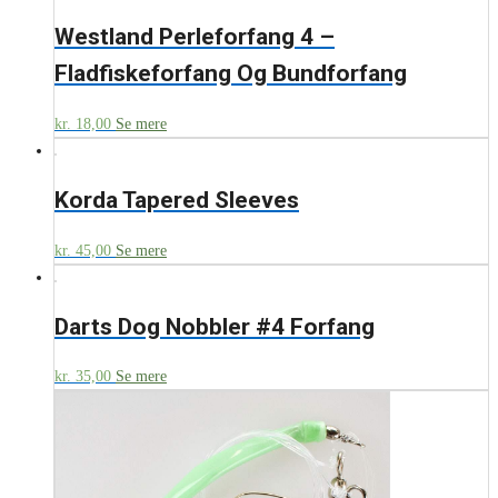
Westland Perleforfang 4 –
Fladfiskeforfang Og Bundforfang
kr.
18,00
Se mere
Korda Tapered Sleeves
kr.
45,00
Se mere
Darts Dog Nobbler #4 Forfang
kr.
35,00
Se mere