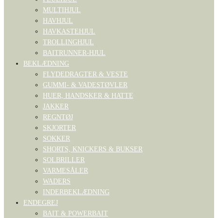
MULTIHJUL
HAVHJUL
HAVKASTEHJUL
TROLLINGHJUL
BAITRUNNER-HJUL
BEKLÆDNING
FLYDEDRAGTER & VESTE
GUMMI- & VADESTØVLER
HUER, HANDSKER & HATTE
JAKKER
REGNTØJ
SKJORTER
SOKKER
SHORTS, KNICKERS & BUKSER
SOLBRILLER
VARMESÅLER
WADERS
INDERBEKLÆDNING
ENDEGREJ
BAIT & POWERBAIT