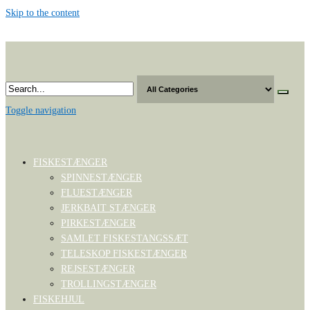
Skip to the content
Toggle navigation
FISKESTÆNGER
SPINNESTÆNGER
FLUESTÆNGER
JERKBAIT STÆNGER
PIRKESTÆNGER
SAMLET FISKESTANGSSÆT
TELESKOP FISKESTÆNGER
REJSESTÆNGER
TROLLINGSTÆNGER
FISKEHJUL