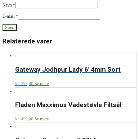
Navn
*
E-mail
*
Relaterede varer
Gateway Jodhpur Lady 6′ 4mm Sort
kr.
299,00
Se mere
Fladen Maxximus Vadestøvle Filtsål
kr.
499,00
Se mere