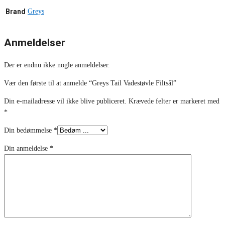
Brand
Greys
Anmeldelser
Der er endnu ikke nogle anmeldelser.
Vær den første til at anmelde “Greys Tail Vadestøvle Filtsål”
Din e-mailadresse vil ikke blive publiceret.
Krævede felter er markeret med
*
Din bedømmelse
*
Din anmeldelse
*