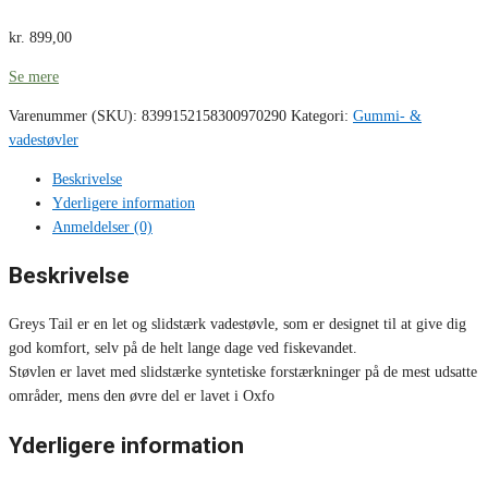
kr.
899,00
Se mere
Varenummer (SKU):
8399152158300970290
Kategori:
Gummi- &
vadestøvler
Beskrivelse
Yderligere information
Anmeldelser (0)
Beskrivelse
Greys Tail er en let og slidstærk vadestøvle, som er designet til at give dig
god komfort, selv på de helt lange dage ved fiskevandet.
Støvlen er lavet med slidstærke syntetiske forstærkninger på de mest udsatte
områder, mens den øvre del er lavet i Oxfo
Yderligere information