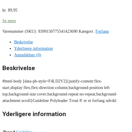
kr.
89,95
Se mere
Varenummer (SKU):
8399150775541423690
Kategori:
Forfang
Beskrivelse
Yderligere information
Anmeldelser (0)
Beskrivelse
#html-body [data-pb-style=F4LD2V2]{justify-content:flex-
start;display:flex;flex-direction:column;background-position:left
top;background-size:cover;background-repeat:no-repeat;background-
attachment:scroll}Guideline Polyleader Trout 8′ er et forfang udvikl
Yderligere information