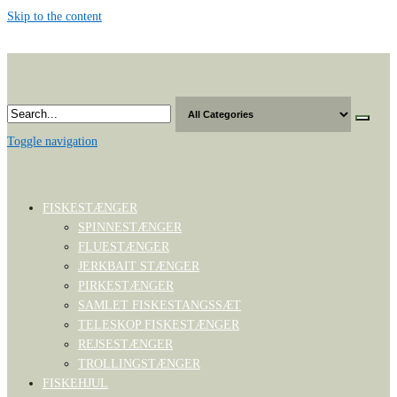
Skip to the content
Toggle navigation
FISKESTÆNGER
SPINNESTÆNGER
FLUESTÆNGER
JERKBAIT STÆNGER
PIRKESTÆNGER
SAMLET FISKESTANGSSÆT
TELESKOP FISKESTÆNGER
REJSESTÆNGER
TROLLINGSTÆNGER
FISKEHJUL