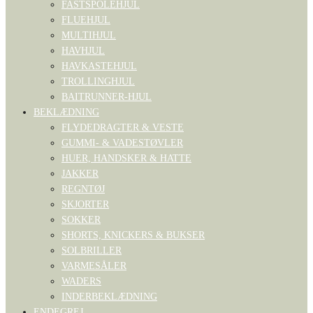
FASTSPOLEHJUL
FLUEHJUL
MULTIHJUL
HAVHJUL
HAVKASTEHJUL
TROLLINGHJUL
BAITRUNNER-HJUL
BEKLÆDNING
FLYDEDRAGTER & VESTE
GUMMI- & VADESTØVLER
HUER, HANDSKER & HATTE
JAKKER
REGNTØJ
SKJORTER
SOKKER
SHORTS, KNICKERS & BUKSER
SOLBRILLER
VARMESÅLER
WADERS
INDERBEKLÆDNING
ENDEGREJ