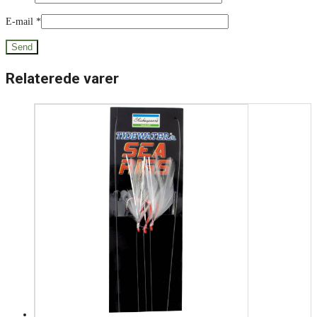
E-mail
*
Relaterede varer