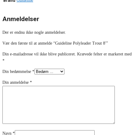
Brand
Guideline
Anmeldelser
Der er endnu ikke nogle anmeldelser.
Vær den første til at anmelde “Guideline Polyleader Trout 8′”
Din e-mailadresse vil ikke blive publiceret.
Krævede felter er markeret med
*
Din bedømmelse
*
Din anmeldelse
*
Navn
*