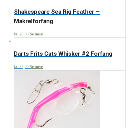
Shakespeare Sea Rig Feather –
Makrelforfang
kr.
20,00
Se mere
Darts Frits Cats Whisker #2 Forfang
kr.
35,00
Se mere