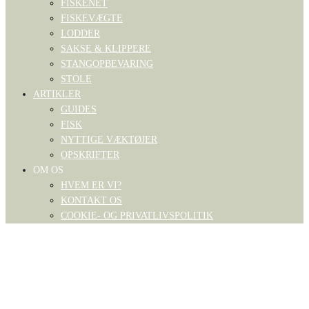
FISKENET
FISKEVÆGTE
LODDER
SAKSE & KLIPPERE
STANGOPBEVARING
STOLE
ARTIKLER
GUIDES
FISK
NYTTIGE VÆKTØJER
OPSKRIFTER
OM OS
HVEM ER VI?
KONTAKT OS
COOKIE- OG PRIVATLIVSPOLITIK