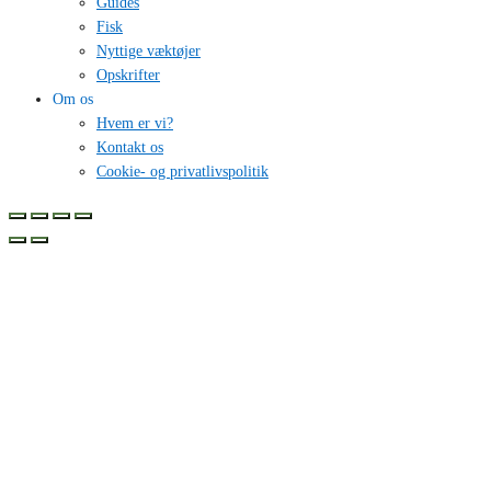
Guides
Fisk
Nyttige væktøjer
Opskrifter
Om os
Hvem er vi?
Kontakt os
Cookie- og privatlivspolitik