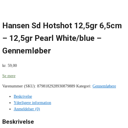
Hansen Sd Hotshot 12,5gr 6,5cm
– 12,5gr Pearl White/blue –
Gennemløber
kr.
59,00
Se mere
Varenummer (SKU):
8798182928930879889
Kategori:
Gennemløbere
Beskrivelse
Yderligere information
Anmeldelser (0)
Beskrivelse