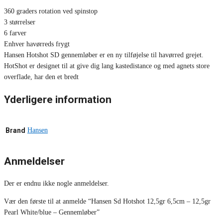
360 graders rotation ved spinstop
3 størrelser
6 farver
Enhver havørreds frygt
Hansen Hotshot SD gennemløber er en ny tilføjelse til havørred grejet.
HotShot er designet til at give dig lang kastedistance og med agnets store
overflade, har den et bredt
Yderligere information
Brand
Hansen
Anmeldelser
Der er endnu ikke nogle anmeldelser.
Vær den første til at anmelde “Hansen Sd Hotshot 12,5gr 6,5cm – 12,5gr
Pearl White/blue – Gennemløber”