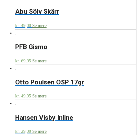
Abu Sölv Skärr
kr.
49,00
Se mere
PFB Gismo
kr.
69,95
Se mere
Otto Poulsen OSP 17gr
kr.
49,95
Se mere
Hansen Visby Inline
kr.
29,00
Se mere