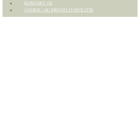
KONTAKT OS
COOKIE- OG PRIVATLIVSPOLITIK