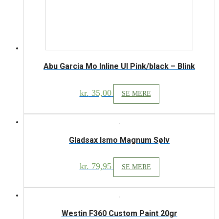
Abu Garcia Mo Inline Ul Pink/black – Blink
kr.
35,00
SE MERE
Gladsax Ismo Magnum Sølv
kr.
79,95
SE MERE
Westin F360 Custom Paint 20gr