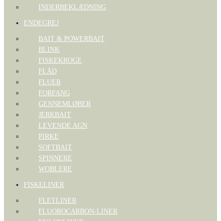
INDERBEKLÆDNING
ENDEGREJ
BAIT & POWERBAIT
BLINK
FISKEKROGE
FLÅD
FLUER
FORFANG
GENNEMLØBER
JERKBAIT
LEVENDE AGN
PIRKE
SOFTBAIT
SPINNERE
WOBLERE
FISKELINER
FLETLINER
FLUOROCARBON-LINER