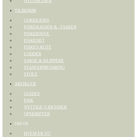
NYLONLINER
TILBEHØR
GOKKEJERN
FISKEKASSER & -TASKER
FISKEKNIVE
FISKENET
FISKEVÆGTE
LODDER
SAKSE & KLIPPERE
STANGOPBEVARING
STOLE
ARTIKLER
GUIDES
FISK
NYTTIGE VÆKTØJER
OPSKRIFTER
OM OS
HVEM ER VI?