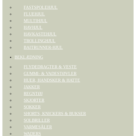
FASTSPOLEHJUL
FLUEHJUL
MULTIHJUL
HAVHJUL
HAVKASTEHJUL
TROLLINGHJUL
BAITRUNNER-HJUL
BEKLÆDNING
FLYDEDRAGTER & VESTE
GUMMI- & VADESTØVLER
HUER, HANDSKER & HATTE
JAKKER
REGNTØJ
SKJORTER
SOKKER
SHORTS, KNICKERS & BUKSER
SOLBRILLER
VARMESÅLER
WADERS