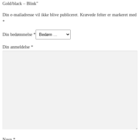
Gold/black – Blink”
Din e-mailadresse vil ikke blive publiceret.
Krævede felter er markeret med
*
Din bedømmelse
*
Din anmeldelse
*
Navn
*