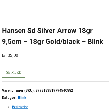
Hansen Sd Silver Arrow 18gr
9,5cm – 18gr Gold/black – Blink
kr.
39,00
SE MERE
Varenummer (SKU):
8798183519794540882
Kategori:
Blink
Beskrivelse