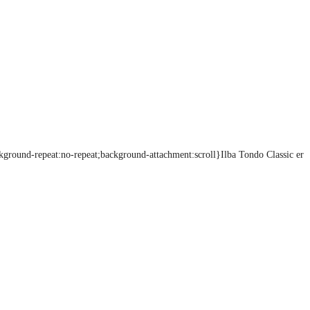
kground-repeat:no-repeat;background-attachment:scroll}Ilba Tondo Classic er