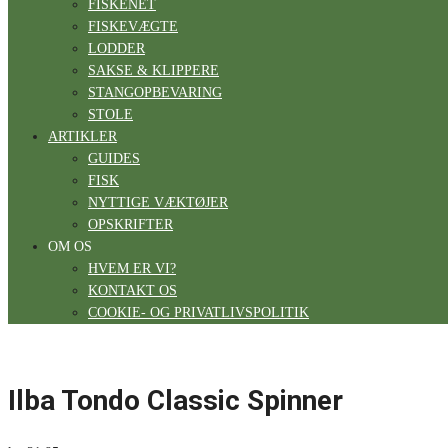
FISKENET
FISKEVÆGTE
LODDER
SAKSE & KLIPPERE
STANGOPBEVARING
STOLE
ARTIKLER
GUIDES
FISK
NYTTIGE VÆKTØJER
OPSKRIFTER
OM OS
HVEM ER VI?
KONTAKT OS
COOKIE- OG PRIVATLIVSPOLITIK
Ilba Tondo Classic Spinner