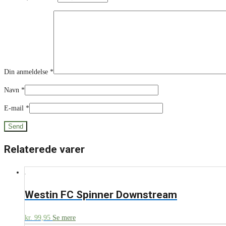
Din anmeldelse
*
Navn
*
E-mail
*
Relaterede varer
Westin FC Spinner Downstream
kr.
99,95
Se mere