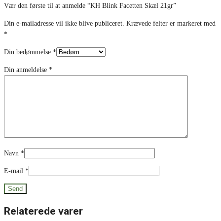
Vær den første til at anmelde “KH Blink Facetten Skæl 21gr”
Din e-mailadresse vil ikke blive publiceret.
Krævede felter er markeret med
*
Din bedømmelse
*
Din anmeldelse
*
Navn
*
E-mail
*
Relaterede varer