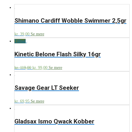
Shimano Cardiff Wobble Swimmer 2,5gr
kr.
39,00
Se mere
Tilbud
Kinetic Belone Flash Silky 16gr
kr.
119,00
kr.
99,00
Se mere
Savage Gear LT Seeker
kr.
69,95
Se mere
Gladsax Ismo Qwack Kobber