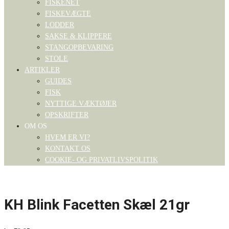
FISKENET
FISKEVÆGTE
LODDER
SAKSE & KLIPPERE
STANGOPBEVARING
STOLE
ARTIKLER
GUIDES
FISK
NYTTIGE VÆKTØJER
OPSKRIFTER
OM OS
HVEM ER VI?
KONTAKT OS
COOKIE- OG PRIVATLIVSPOLITIK
KH Blink Facetten Skæl 21gr