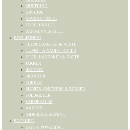
MULTIHJUL
HAVHJUL
HAVKASTEHJUL
TROLLINGHJUL
BAITRUNNER-HJUL
BEKLÆDNING
FLYDEDRAGTER & VESTE
GUMMI- & VADESTØVLER
HUER, HANDSKER & HATTE
JAKKER
REGNTØJ
SKJORTER
SOKKER
SHORTS, KNICKERS & BUKSER
SOLBRILLER
VARMESÅLER
WADERS
INDERBEKLÆDNING
ENDEGREJ
BAIT & POWERBAIT