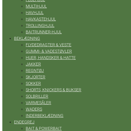
MULTIHJUL
HAVHJUL
HAVKASTEHJUL
TROLLINGHJUL
BAITRUNNER-HJUL
BEKLÆDNING
FLYDEDRAGTER & VESTE
GUMMI- & VADESTØVLER
HUER, HANDSKER & HATTE
JAKKER
REGNTØJ
SKJORTER
SOKKER
SHORTS, KNICKERS & BUKSER
SOLBRILLER
VARMESÅLER
WADERS
INDERBEKLÆDNING
ENDEGREJ
BAIT & POWERBAIT