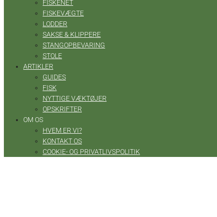
FISKENET
FISKEVÆGTE
LODDER
SAKSE & KLIPPERE
STANGOPBEVARING
STOLE
ARTIKLER
GUIDES
FISK
NYTTIGE VÆKTØJER
OPSKRIFTER
OM OS
HVEM ER VI?
KONTAKT OS
COOKIE- OG PRIVATLIVSPOLITIK