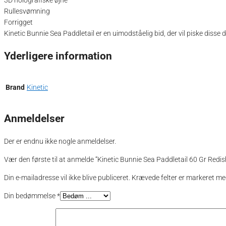
3D holografiske øjne
Rullesvømning
Forrigget
Kinetic Bunnie Sea Paddletail er en uimodståelig bid, der vil piske diss
Yderligere information
Brand
Kinetic
Anmeldelser
Der er endnu ikke nogle anmeldelser.
Vær den første til at anmelde “Kinetic Bunnie Sea Paddletail 60 Gr Redis
Din e-mailadresse vil ikke blive publiceret.
Krævede felter er markeret m
Din bedømmelse
*