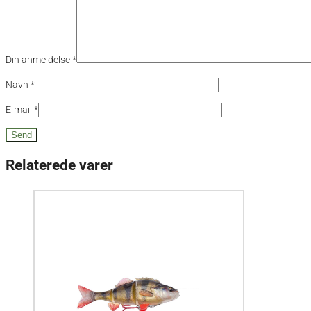
Din anmeldelse
*
Navn
*
E-mail
*
Relaterede varer