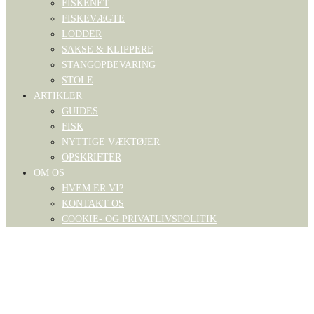
FISKENET
FISKEVÆGTE
LODDER
SAKSE & KLIPPERE
STANGOPBEVARING
STOLE
ARTIKLER
GUIDES
FISK
NYTTIGE VÆKTØJER
OPSKRIFTER
OM OS
HVEM ER VI?
KONTAKT OS
COOKIE- OG PRIVATLIVSPOLITIK