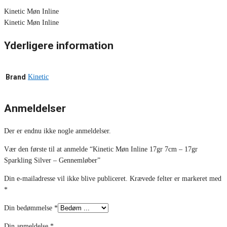
Kinetic Møn Inline
Kinetic Møn Inline
Yderligere information
Brand
Kinetic
Anmeldelser
Der er endnu ikke nogle anmeldelser.
Vær den første til at anmelde “Kinetic Møn Inline 17gr 7cm – 17gr
Sparkling Silver – Gennemløber”
Din e-mailadresse vil ikke blive publiceret.
Krævede felter er markeret med
*
Din bedømmelse
*
Din anmeldelse
*