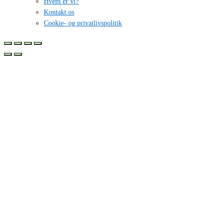
Hvem er vi?
Kontakt os
Cookie- og privatlivspolitik