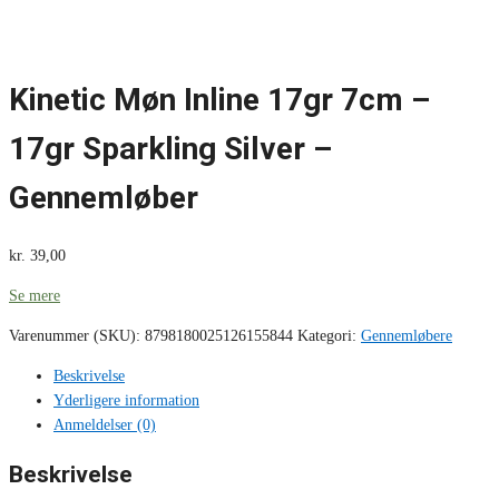
Kinetic Møn Inline 17gr 7cm –
17gr Sparkling Silver –
Gennemløber
kr.
39,00
Se mere
Varenummer (SKU):
8798180025126155844
Kategori:
Gennemløbere
Beskrivelse
Yderligere information
Anmeldelser (0)
Beskrivelse