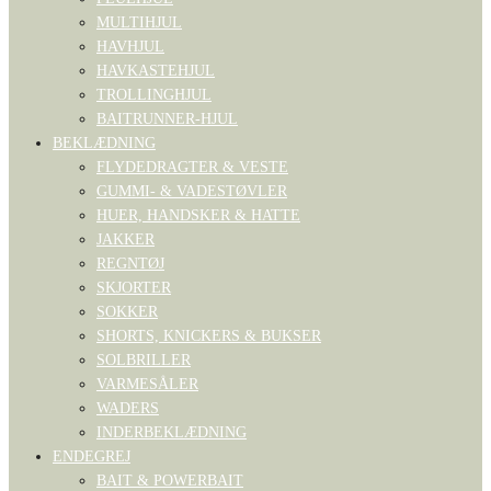
MULTIHJUL
HAVHJUL
HAVKASTEHJUL
TROLLINGHJUL
BAITRUNNER-HJUL
BEKLÆDNING
FLYDEDRAGTER & VESTE
GUMMI- & VADESTØVLER
HUER, HANDSKER & HATTE
JAKKER
REGNTØJ
SKJORTER
SOKKER
SHORTS, KNICKERS & BUKSER
SOLBRILLER
VARMESÅLER
WADERS
INDERBEKLÆDNING
ENDEGREJ
BAIT & POWERBAIT