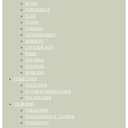
BLINK
FISKEKROGE
FLÅD
FLUER
FORFANG
GENNEMLØBER
JERKBAIT
LEVENDE AGN
PIRKE
SOFTBAIT
SPINNERE
WOBLERE
FISKELINER
FLETLINER
FLUOROCARBON-LINER
NYLONLINER
TILBEHØR
GOKKEJERN
FISKEKASSER & -TASKER
FISKEKNIVE