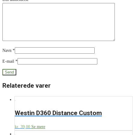
Navn
*
E-mail
*
Relaterede varer
Westin D360 Distance Custom
kr.
39,00
Se mere