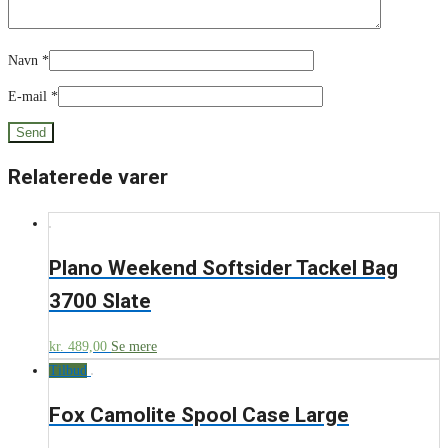
Navn
*
E-mail
*
Relaterede varer
Plano Weekend Softsider Tackel Bag
3700 Slate
kr.
489,00
Se mere
Tilbud
Fox Camolite Spool Case Large