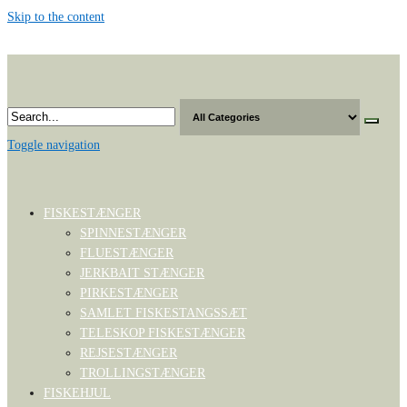
Skip to the content
Toggle navigation
FISKESTÆNGER
SPINNESTÆNGER
FLUESTÆNGER
JERKBAIT STÆNGER
PIRKESTÆNGER
SAMLET FISKESTANGSSÆT
TELESKOP FISKESTÆNGER
REJSESTÆNGER
TROLLINGSTÆNGER
FISKEHJUL