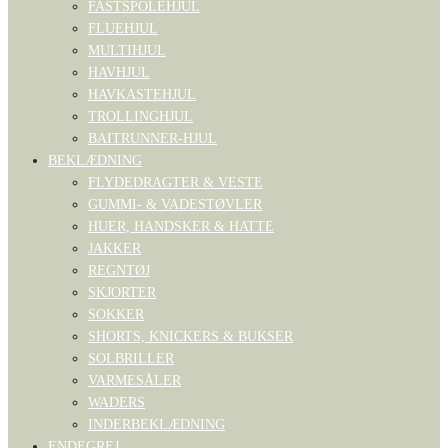
FASTSPOLEHJUL
FLUEHJUL
MULTIHJUL
HAVHJUL
HAVKASTEHJUL
TROLLINGHJUL
BAITRUNNER-HJUL
BEKLÆDNING
FLYDEDRAGTER & VESTE
GUMMI- & VADESTØVLER
HUER, HANDSKER & HATTE
JAKKER
REGNTØJ
SKJORTER
SOKKER
SHORTS, KNICKERS & BUKSER
SOLBRILLER
VARMESÅLER
WADERS
INDERBEKLÆDNING
ENDEGREJ