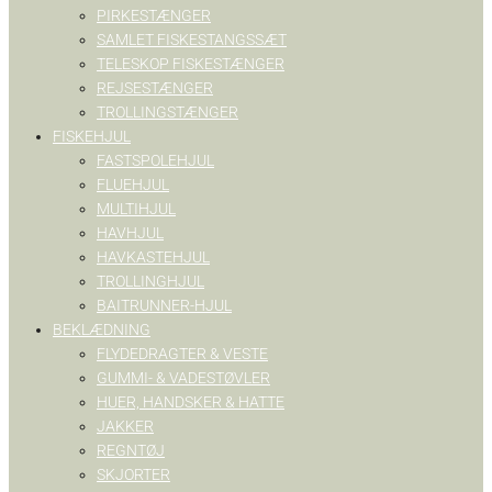
PIRKESTÆNGER
SAMLET FISKESTANGSSÆT
TELESKOP FISKESTÆNGER
REJSESTÆNGER
TROLLINGSTÆNGER
FISKEHJUL
FASTSPOLEHJUL
FLUEHJUL
MULTIHJUL
HAVHJUL
HAVKASTEHJUL
TROLLINGHJUL
BAITRUNNER-HJUL
BEKLÆDNING
FLYDEDRAGTER & VESTE
GUMMI- & VADESTØVLER
HUER, HANDSKER & HATTE
JAKKER
REGNTØJ
SKJORTER