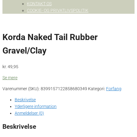
KONTAKT OS
COOKIE- OG PRIVATLIVSPOLITIK
Korda Naked Tail Rubber
Gravel/Clay
kr.
49,95
Se mere
Varenummer (SKU):
8399157122858680349
Kategori:
Forfang
Beskrivelse
Yderligere information
Anmeldelser (0)
Beskrivelse