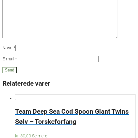
Navn
*
E-mail
*
Relaterede varer
Team Deep Sea Cod Spoon Giant Twins
Sølv – Torskeforfang
kr.
30,00
Se mere