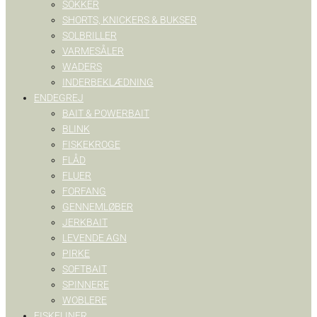
SOKKER
SHORTS, KNICKERS & BUKSER
SOLBRILLER
VARMESÅLER
WADERS
INDERBEKLÆDNING
ENDEGREJ
BAIT & POWERBAIT
BLINK
FISKEKROGE
FLÅD
FLUER
FORFANG
GENNEMLØBER
JERKBAIT
LEVENDE AGN
PIRKE
SOFTBAIT
SPINNERE
WOBLERE
FISKELINER