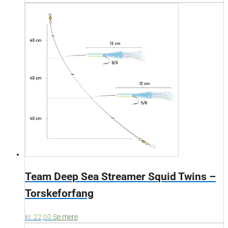
Team Deep Sea Streamer Squid Twins –
Torskeforfang
kr.
22,00
Se mere