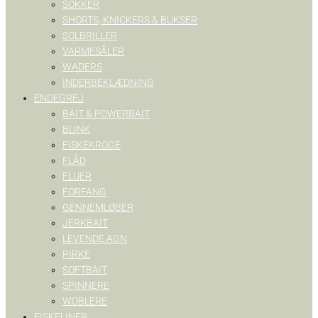
SOKKER
SHORTS, KNICKERS & BUKSER
SOLBRILLER
VARMESÅLER
WADERS
INDERBEKLÆDNING
ENDEGREJ
BAIT & POWERBAIT
BLINK
FISKEKROGE
FLÅD
FLUER
FORFANG
GENNEMLØBER
JERKBAIT
LEVENDE AGN
PIRKE
SOFTBAIT
SPINNERE
WOBLERE
FISKELINER