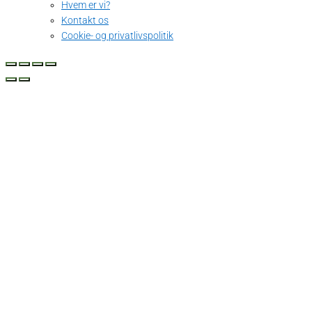
Hvem er vi?
Kontakt os
Cookie- og privatlivspolitik