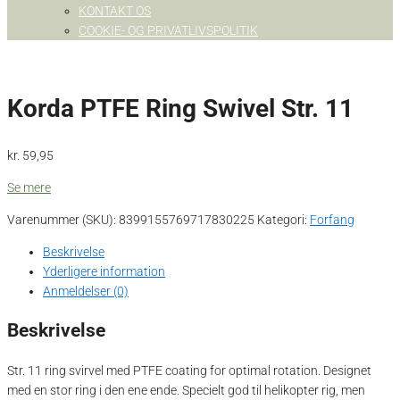
KONTAKT OS
COOKIE- OG PRIVATLIVSPOLITIK
Korda PTFE Ring Swivel Str. 11
kr.
59,95
Se mere
Varenummer (SKU):
8399155769717830225
Kategori:
Forfang
Beskrivelse
Yderligere information
Anmeldelser (0)
Beskrivelse
Str. 11 ring svirvel med PTFE coating for optimal rotation. Designet
med en stor ring i den ene ende. Specielt god til helikopter rig, men