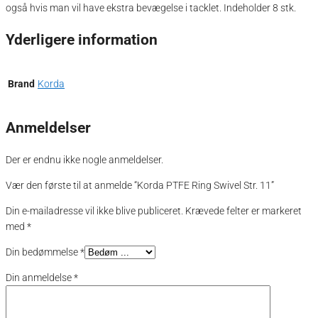
også hvis man vil have ekstra bevægelse i tacklet. Indeholder 8 stk.
Yderligere information
Brand
Korda
Anmeldelser
Der er endnu ikke nogle anmeldelser.
Vær den første til at anmelde “Korda PTFE Ring Swivel Str. 11”
Din e-mailadresse vil ikke blive publiceret.
Krævede felter er markeret
med
*
Din bedømmelse
*
Din anmeldelse
*