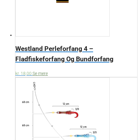
Westland Perleforfang 4 –
Fladfiskeforfang Og Bundforfang
kr.
18,00
Se mere