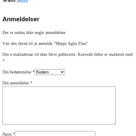
Brand
Mepps
Anmeldelser
Der er endnu ikke nogle anmeldelser.
Vær den første til at anmelde “Mepps Aglia Fluo”
Din e-mailadresse vil ikke blive publiceret.
Krævede felter er markeret med
*
Din bedømmelse
*
Din anmeldelse
*
Navn
*