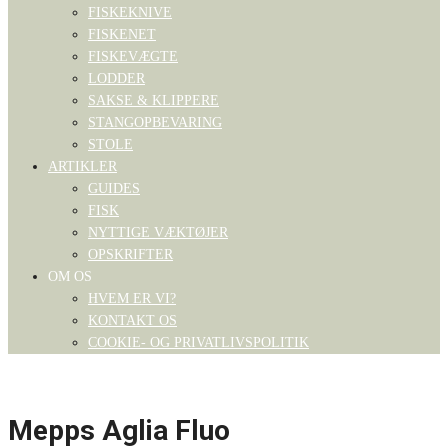
FISKEKNIVE
FISKENET
FISKEVÆGTE
LODDER
SAKSE & KLIPPERE
STANGOPBEVARING
STOLE
ARTIKLER
GUIDES
FISK
NYTTIGE VÆKTØJER
OPSKRIFTER
OM OS
HVEM ER VI?
KONTAKT OS
COOKIE- OG PRIVATLIVSPOLITIK
Mepps Aglia Fluo