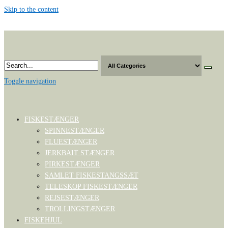
Skip to the content
Toggle navigation
FISKESTÆNGER
SPINNESTÆNGER
FLUESTÆNGER
JERKBAIT STÆNGER
PIRKESTÆNGER
SAMLET FISKESTANGSSÆT
TELESKOP FISKESTÆNGER
REJSESTÆNGER
TROLLINGSTÆNGER
FISKEHJUL