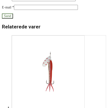
E-mail
*
Relaterede varer