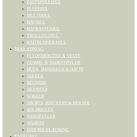
FASTSPOLEHJUL
FLUEHJUL
MULTIHJUL
HAVHJUL
HAVKASTEHJUL
TROLLINGHJUL
BAITRUNNER-HJUL
BEKLÆDNING
FLYDEDRAGTER & VESTE
GUMMI- & VADESTØVLER
HUER, HANDSKER & HATTE
JAKKER
REGNTØJ
SKJORTER
SOKKER
SHORTS, KNICKERS & BUKSER
SOLBRILLER
VARMESÅLER
WADERS
INDERBEKLÆDNING
ENDEGREJ