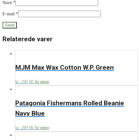
Navn
*
E-mail
*
Relaterede varer
MJM Max Wax Cotton W.P. Green
kr.
299,00
Se mere
Patagonia Fishermans Rolled Beanie
Navy Blue
kr.
299,00
Se mere