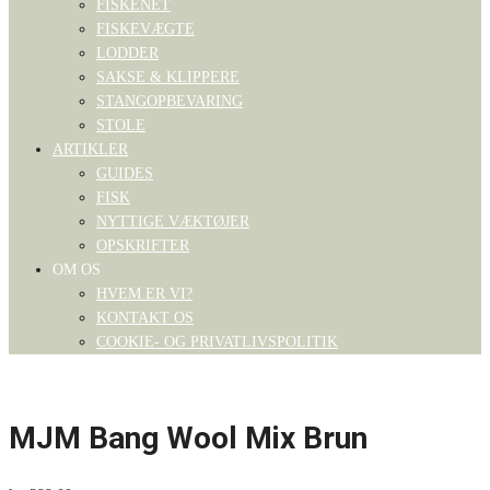
FISKENET
FISKEVÆGTE
LODDER
SAKSE & KLIPPERE
STANGOPBEVARING
STOLE
ARTIKLER
GUIDES
FISK
NYTTIGE VÆKTØJER
OPSKRIFTER
OM OS
HVEM ER VI?
KONTAKT OS
COOKIE- OG PRIVATLIVSPOLITIK
MJM Bang Wool Mix Brun