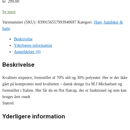
kr.
299,00
Se mere
Varenummer (SKU):
8399156557993940697
Kategori:
Huer, handsker &
hatte
Beskrivelse
Yderligere information
Anmeldelser (0)
Beskrivelse
Kvalitets sixpence, fremstillet af 70% uld og 30% polyester. Her er der ikke
gået på kompromis med kvaliteten – dansk design fra M.J.Michaelsen og
fremstillet i Italien. Her får du en flot flatcap, der er funktionel og som kan
bruges året rundt.
Størrel
Yderligere information