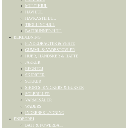
MULTIHJUL
HAVHJUL
HAVKASTEHJUL
TROLLINGHJUL
BAITRUNNER-HJUL
BEKLÆDNING
FLYDEDRAGTER & VESTE
GUMMI- & VADESTØVLER
HUER, HANDSKER & HATTE
JAKKER
REGNTØJ
SKJORTER
SOKKER
SHORTS, KNICKERS & BUKSER
SOLBRILLER
VARMESÅLER
WADERS
INDERBEKLÆDNING
ENDEGREJ
BAIT & POWERBAIT